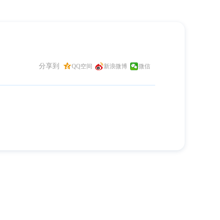
分享到
QQ空间
新浪微博
微信