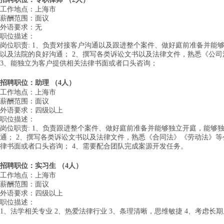
工作地点：上海市
薪酬范围：面议
外语要求：无
职位描述：
岗位职责: 1、负责对接客户沟通以及跟进整个案件、做好庭前准备并能
以及法院的良好沟通； 2、撰写各类诉讼文书以及法律文件，熟悉《公
3、能独立为客户提供相关法律书面或者口头咨询；
招聘职位：
助理 （4人）
工作地点：上海市
薪酬范围：面议
外语要求：四级以上
职位描述：
岗位职责: 1、负责跟进整个案件、做好庭前准备并能够独立开庭，能够
通； 2、撰写各类诉讼文书以及法律文件，熟悉《合同法》《劳动法》等
律书面或者口头咨询； 4、需要配合团队完成案源开发任务。
招聘职位：
实习生 （4人）
工作地点：上海市
薪酬范围：面议
外语要求：四级以上
职位描述：
1、法学相关专业 2、热爱法律行业 3、条理清晰，思维敏捷 4、考虑