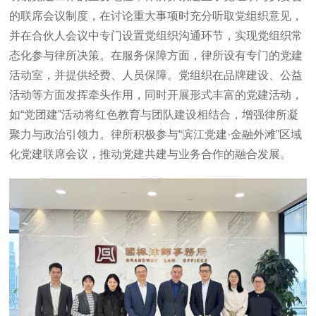
的联席会议制度，在讨论重大事项时充分听取党组织意见，
并在合伙人会议中专门设置党组织沟通环节，实现党组织常
态化参与律所决策。在服务保障方面，律所设有专门的党建
活动室，并提供经费、人员保障。党组织在品牌建设、公益
活动等方面发挥牵头作用，同时开展形式丰富的党建活动，
如“党团建”活动将红色教育与团队建设相结合，增强律所凝
聚力与政治引领力。律所积极参与“滨江党建·金融外滩”区域
化党建联席会议，推动党建共建与业务合作的融合发展。