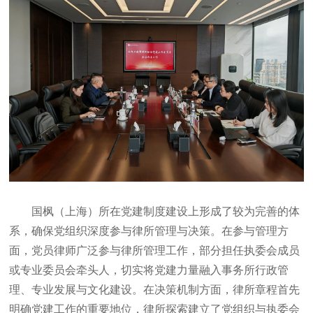
国枫（上海）所在党建制度建设上形成了较为完善的体
系，确保党组织深度参与律所管理与决策。在参与管理方
面，党员律师广泛参与律所管理工作，部分担任执委会成员
或专业委员会牵头人，切实将党建力量融入事务所行政管
理、专业发展与文化建设。在决策机制方面，律所章程首先
明确党建工作的重要地位，律所探索建立了党组织与执委会