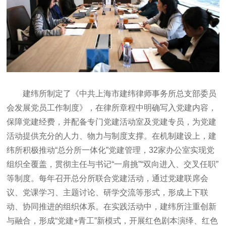
建纬所制定了《中共上海市建纬律师事务所总支部委员
会发展党员工作制度》，在律所章程中明确写入党建内容，
保障党建经费，并配备专门党建活动室及党建专员，为党建
活动提供充分的人力、物力与制度支撑。在机制建设上，建
纬所积极推动“总分所一体化”党建管理，32家办公室实现党
组织全覆盖，贯彻主任与书记“一肩挑”“双向进入、交叉任职”
等制度。每年召开总分所联合党建活动，通过党建联席会
议、党课学习、主题讨论、研学交流等形式，形成上下联
动、协同推进的组织体系。在实践活动中，建纬所注重创新
与融合，形成“党建+青工”新模式，开展红色剧本演绎、红色