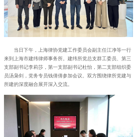
当日下午，上海律协党建工作委员会副主任江净等一行
来到上海市建纬律师事务所。建纬所党总支群工委员、第三
支部副书记李莉莎，第一支部副书记杜怡，第二支部组织委
员汤枭剑，党务专员钱倩倩参加会议。双方围绕律所党建与
所建的深度融合展开深入交流。