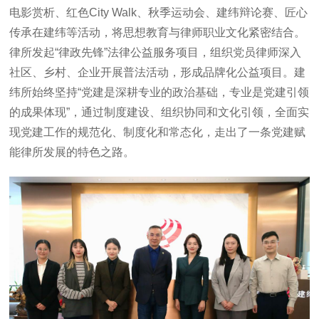
电影赏析、红色City Walk、秋季运动会、建纬辩论赛、匠心
传承在建纬等活动，将思想教育与律师职业文化紧密结合。
律所发起“律政先锋”法律公益服务项目，组织党员律师深入
社区、乡村、企业开展普法活动，形成品牌化公益项目。建
纬所始终坚持“党建是深耕专业的政治基础，专业是党建引领
的成果体现”，通过制度建设、组织协同和文化引领，全面实
现党建工作的规范化、制度化和常态化，走出了一条党建赋
能律所发展的特色之路。