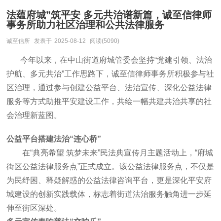
法蕴府城”筑平安 多元共治谱新篇，诚至信律师
事务所助力社区治理和公共法律服务
诚至信所
发表于
2025-08-12
阅读(5090)
今年以来，在中山街道府城管委会坚持“党建引领、法治
护航、多元共治
”
工作思路下，诚至信律师事务所积极参与社
区治理，通过参与创建公益平台、法治宣传、深化公益法律
服务等方式助推平安建设工作，共绘一幅共建共治共享的社
会治理新蓝图。
公益平台搭建法治“连心桥
”
在“典亮希望 筑梦未来”民法典宣传月主题活动上，“府城
街区公益法律服务点”正式成立。该公益法律服务点，不仅是
为民纾困、释疑解惑的公益法律咨询平台，更是深化平安府
城建设的创新实践载体，标志着街道法治服务触角进一步延
伸至街区深处。