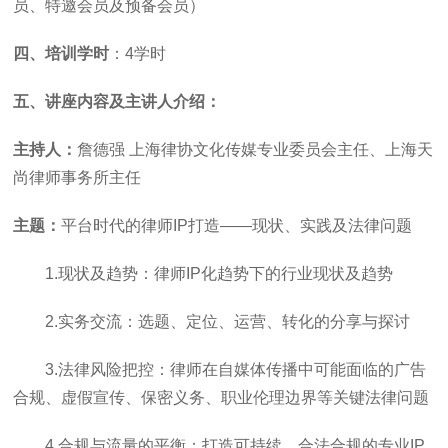
员、特邀会员及预备会员）
四、培训学时
：
4学时
五、讲座内容及主讲人介绍：
主持人：
詹德强
上海律协文化传媒专业委员会主任、上海天
尚律师事务所主任
主题：
平台时代的律师
IP打造
——
现状、实践及法律问题
1.现状及趋势：律师IP化趋势下的行业现状及趋势
2.实务交流：选题、定位、运营、转化的分享与探讨
3.法律风险把控：律师在自媒体传播中可能面临的广告
合规、虚假宣传、保密义务、职业伦理边界等关键法律问题
4.合规与流量的平衡：打造可持续、合法合规的专业IP