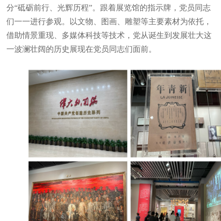
分“砥砺前行、光辉历程”。跟着展览馆的指示牌，党员同志
们一一进行参观。以文物、图画、雕塑等主要素材为依托，
借助情景重现、多媒体科技等技术，党从诞生到发展壮大这
一波澜壮阔的历史展现在党员同志们面前。