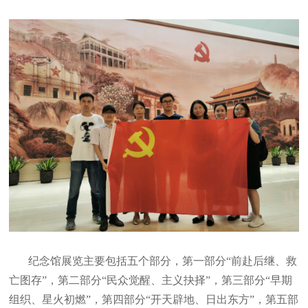
纪念馆展览主要包括五个部分，第一部分“前赴后继、救
亡图存”，第二部分“民众觉醒、主义抉择”，第三部分“早期
组织、星火初燃”，第四部分“开天辟地、日出东方”，第五部