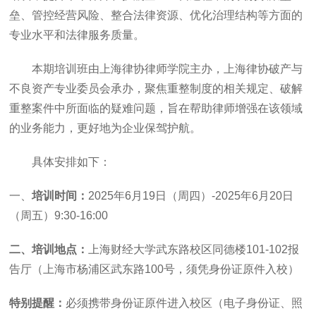
垒、管控经营风险、整合法律资源、优化治理结构等方面的
专业水平和法律服务质量。
本期培训班由上海律协律师学院主办，上海律协破产与
不良资产专业委员会承办，聚焦重整制度的相关规定、破解
重整案件中所面临的疑难问题，旨在帮助律师增强在该领域
的业务能力，更好地为企业保驾护航。
具体安排如下：
一、
培训时间：
2025年6月19日（周四）-2025年6月20日
（周五）9:30-16:00
二、培训地点：
上海财经大学武东路校区同德楼
101-102报
告厅（上海市杨浦区武东路100号，须凭身份证原件入校）
特别提醒：
必须携带身份证原件进入校区（电子身份证、照