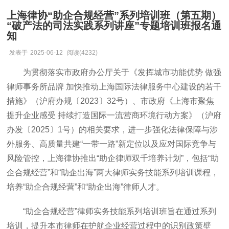
上海律协“助企合规经营”系列培训班（第五期）
“破产法的司法实践系列讲座”专题培训班报名通
知
发表于
2025-06-12
阅读(4232)
为贯彻落实市政府办公厅关于《发挥城市功能优势
做强
律师事务所品牌
加快推动上海国际法律服务中心建设的若干
措施》（沪府办规〔
2023〕32号）、市政府《上海市聚焦
提升企业感受 持续打造国际一流营商环境行动方案》（沪府
办发〔2025〕1号）的相关要求，进一步强化法律保障与涉
外服务、高质量共建“一带一路”新定位以及
应对国际竞争与
风险管控，上海律协推出
“助企律师双千培养计划”，包括“助
企合规经营”和“助企出海”两大律师实务技能系列培训课程，
培养“助企合规经营”和“助企出海”律师人才。
“助企合规经营”律师实务技能系列培训班旨在通过系列
培训，提升本市律师在护航企业经营过程中的识别政策壁