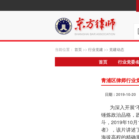
当前位置：
首页
>>
行业党建
>>
党建动态
首页
行业党委
青浦区律师行业
日期：2019-10-2
为深入开展“
锤炼政治品格，
斗，2019年1
者》，该片讲述了
海拔高程的精确