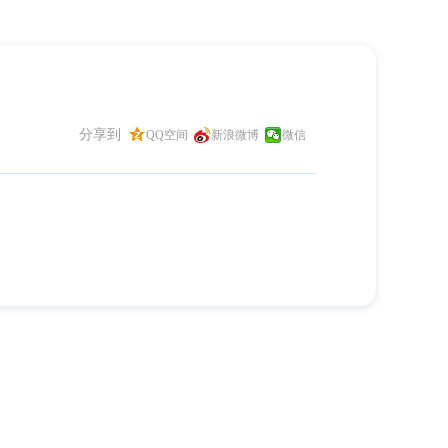
分享到
QQ空间
新浪微博
微信