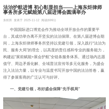
法治护航进博 初心彰显担当——上海东炬律师
事务所多元赋能第八届进博会圆满举办
东炬所
发表于
2025-11-12
阅读(6991)
中国国际进口博览会作为推动全球开放合作的重要平
台，其成功举办离不开坚实的法治保障。在第八届进博会期
间，上海东炬律师事务所坚持以党建引领，深入践行“法治为
民、服务大局”的理念，以高度的责任感和专业的服务能力，
构建起“展前赋能+展会护航”全链条服务体系。通过场内志愿
值守、周边矛盾化解、全域普法宣传等多元化服务，为盛会
注入法治力量，以专业与温度书写开放中国的法治答卷，赢
得了参展客商的广泛认可与好评。
一、党建引领，布好盛会保障“先手棋局”