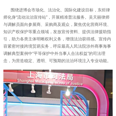
围绕进博会市场化、法治化、国际化建设目标，东炬律
师化身“流动法治宣传站”，开展精准普法服务。吴天丽律师
与调解员面向参展商、采购商及观众，聚焦优化营商环境、
知识产权保护等重点领域，发放宣传资料、提供法律援助指
引，助力各类主体明晰权利义务，增强法治获得感。宣传内
容紧密对接跨境贸易实务，呼应最高人民法院涉外商事海事
调解典型案例中“平等保护中外当事人合法权益”的司法理
念，为营造稳定、透明、可预期的法治环境注入专业动能。