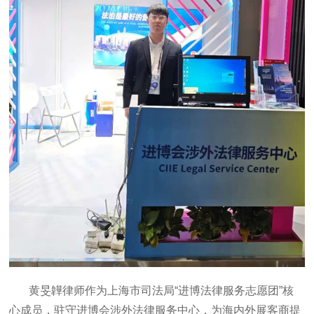
黄旻韡律师作为上海市司法局“进博法律服务志愿团”核
心成员，驻守进博会涉外法律服务中心，为海内外展客商提