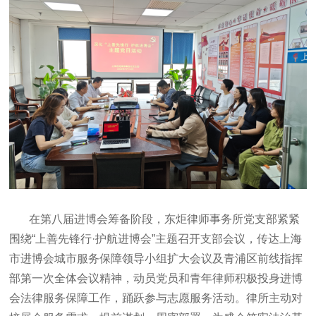
在第八届进博会筹备阶段，东炬律师事务所党支部紧紧
围绕“上善先锋行·护航进博会”主题召开支部会议，传达上海
市进博会城市服务保障领导小组扩大会议及青浦区前线指挥
部第一次全体会议精神，动员党员和青年律师积极投身进博
会法律服务保障工作，踊跃参与志愿服务活动。律所主动对