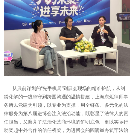
从展前谋划的“先手棋局”到展会现场的精准护航，从纠
纷化解的一线坚守到跨国沟通的温情搭建，上海东炬律师事
务所以党建为引领，以专业为支撑，用全链条、多元化的法
律服务为第八届进博会注入法治动能，既彰显了法律人的责
任担当，又擦亮了法治化营商环境的鲜明底色，更以实际行
动架起中外合作的信任桥梁，为进博会的圆满举办筑牢法治