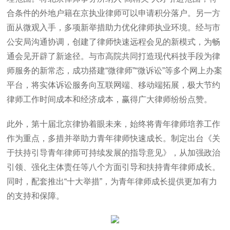
合条件的外地户籍在京执业律师可以申请积分落户。另一方
面从微观入手，多项新举措助力优化律师执业环境。经与市
公安局沟通协调，创建了律师快速远程会见的新模式，为畅
通会见开辟了新途径。与市高院共同打造现代科技手段为律
师服务的新常态，成功搭建“微律师”“微诉讼”等多个网上办案
平台，将实体诉讼服务向互联网端、移动端拓展，极大节约
律师工作时间成本和经济成本，赢得广大律师纷纷点赞。
此外，第十届北京律协着眼未来，始终将青年律师培养工作
作为重点，多措并举助力青年律师快速成长。制定出台《关
于扶持引导青年律师可持续发展的指导意见》，从加强政治
引领、强化主体责任等八个方面引导和扶持青年律师成长。
同时，配套推出“十大举措”，为青年律师成长提供更加有力
的支持和保障。