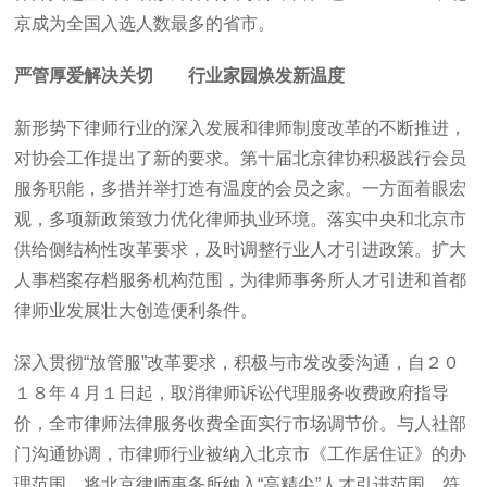
京成为全国入选人数最多的省市。
严管厚爱解决关切 行业家园焕发新温度
新形势下律师行业的深入发展和律师制度改革的不断推进，
对协会工作提出了新的要求。第十届北京律协积极践行会员
服务职能，多措并举打造有温度的会员之家。一方面着眼宏
观，多项新政策致力优化律师执业环境。落实中央和北京市
供给侧结构性改革要求，及时调整行业人才引进政策。扩大
人事档案存档服务机构范围，为律师事务所人才引进和首都
律师业发展壮大创造便利条件。
深入贯彻“放管服”改革要求，积极与市发改委沟通，自２０
１８年４月１日起，取消律师诉讼代理服务收费政府指导
价，全市律师法律服务收费全面实行市场调节价。与人社部
门沟通协调，市律师行业被纳入北京市《工作居住证》的办
理范围。将北京律师事务所纳入“高精尖”人才引进范围，符