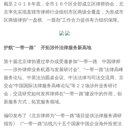
截至２０１８年底，全市１６个区全部成立区律师协会，北
京率先实现直辖市律师行业组织市区两级全覆盖，为形成市
区两级律协“一盘棋、一股劲”工作合力提供有力组织保障。
护航“一带一路” 开拓涉外法律服务新高地
第十届北京律协通过举办或受邀参加“一带一路 中国律师
——涉外律师业务机遇与发展研讨会”、“一带一路”法律高峰
服务论坛、中英法治圆桌会议、中法法律与司法交流周、京
交会“中国国际法律服务高峰论坛”等２２场涉外业务研讨
会，交流研究如何发挥律师在“一带一路”建设中的作用，创
新服务方式，拓宽服务领域。
编印发布了《北京律师为“一带一路”项目提供法律服务调研
报告》《“一带一路”沿线六十五个国家中国企业海外投资法