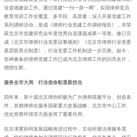
业道德建设工作。通过搭建“一刊一群一网”，实现律师党员
教育培训工作全覆盖、多手段、高质量；深入开展党建工作
系列调研活动，形成《律师行业党建工作调研报告》，并荣
获北京市党建研究会年度优秀自选课题成果一等奖。修订完
成《北京市律师行业党委议事规则》《北京市律师行业党委
基层联系点制度》，行业党委工作机制进一步完善。如今，
形神兼备的律师党建工作已成为北京律师工作的闪亮名片，
熠熠生辉。
服务全市大局 行业使命彰显新担当
四年来，第十届北京律协积极为广大律师搭建平台、创造条
件，首都律师在服务国家重大发展战略、北京市中心工作、
优化营商环境等方面发挥了重要作用。
在京津冀协同发展战略推进过程中，主动对接法律服务需