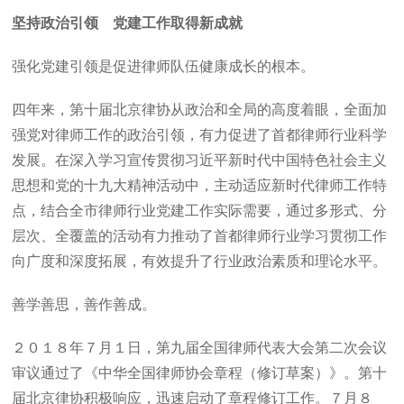
坚持政治引领 党建工作取得新成就
强化党建引领是促进律师队伍健康成长的根本。
四年来，第十届北京律协从政治和全局的高度着眼，全面加
强党对律师工作的政治引领，有力促进了首都律师行业科学
发展。在深入学习宣传贯彻习近平新时代中国特色社会主义
思想和党的十九大精神活动中，主动适应新时代律师工作特
点，结合全市律师行业党建工作实际需要，通过多形式、分
层次、全覆盖的活动有力推动了首都律师行业学习贯彻工作
向广度和深度拓展，有效提升了行业政治素质和理论水平。
善学善思，善作善成。
２０１８年７月１日，第九届全国律师代表大会第二次会议
审议通过了《中华全国律师协会章程（修订草案）》。第十
届北京律协积极响应，迅速启动了章程修订工作。７月８