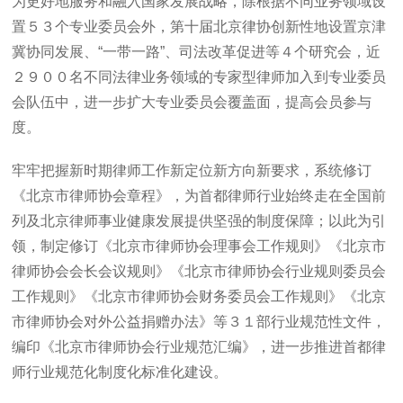
为更好地服务和融入国家发展战略，除根据不同业务领域设
置５３个专业委员会外，第十届北京律协创新性地设置京津
冀协同发展、“一带一路”、司法改革促进等４个研究会，近
２９００名不同法律业务领域的专家型律师加入到专业委员
会队伍中，进一步扩大专业委员会覆盖面，提高会员参与
度。
牢牢把握新时期律师工作新定位新方向新要求，系统修订
《北京市律师协会章程》，为首都律师行业始终走在全国前
列及北京律师事业健康发展提供坚强的制度保障；以此为引
领，制定修订《北京市律师协会理事会工作规则》《北京市
律师协会会长会议规则》《北京市律师协会行业规则委员会
工作规则》《北京市律师协会财务委员会工作规则》《北京
市律师协会对外公益捐赠办法》等３１部行业规范性文件，
编印《北京市律师协会行业规范汇编》，进一步推进首都律
师行业规范化制度化标准化建设。