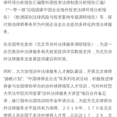
律环境分析报告汇编暨外国投资法律制度分析报告汇编》
《“一带一路”沿线国家中国企业海外投资法律环境分析报
告》《欧洲国别法律风险与投资案例专题调研报告》等，探
讨推动律师事务所为中国企业走出去提供多样化跨境法律服
务。
在全国率先发布《北京市涉外法律服务调研报告》，为进一
步完善涉外法律服务相关政策提供详实数据支持，为北京涉
外法律服务业发展提供建议和对策。
同时，大力加强涉外法律服务人才梯队建设，开展北京律师
“扬帆计划”、“中国律师走出去”等系列培训活动，积极推进律
师参与全国律协举办的涉外律师领军人才培训，与对外经贸
大学法学院共同签署“涉外法律服务大讲堂”项目合作备忘
录，修订颁布出国培训助学金申请办法，为提升北京律师涉
外法律服务水平提供有力保障。２０１８年，１７０名北京
律师入选全国千名涉外律师人才库，占比达１７．２％，北