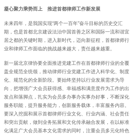
凝心聚力乘势而上 推进首都律师工作新发展
未来四年，是我国实现“两个一百年”奋斗目标的历史交汇
期，也是首都北京建设法治中国首善之区和国际一流和谐宜
居之都的关键时期，进入新时代，迈向新征程，首都律师行
业和律师工作面临的挑战越来越大，责任越来越重。
新一届北京律协要全面推进党建工作在首都律师行业的全覆
盖全规范全统领，推动律师行业党建工作进入科学化、制度
化、规范化的全新阶段。要始终坚持以行业发展需求为导
向，把增强广大会员获得感、幸福感和满意度作为工作的出
发点和落脚点，扎实为会员多办事办实事办好事，不断深化
服务职能，提升服务能力，创新服务载体，丰富服务内容。
要深入挖掘和展示首都律师行业文化、行业内涵、社会责任
和突出贡献，做到业务拓展和文化传承融合发展，在以标准
化满足广大会员基本文化需求的同时，注重会员多元化特色