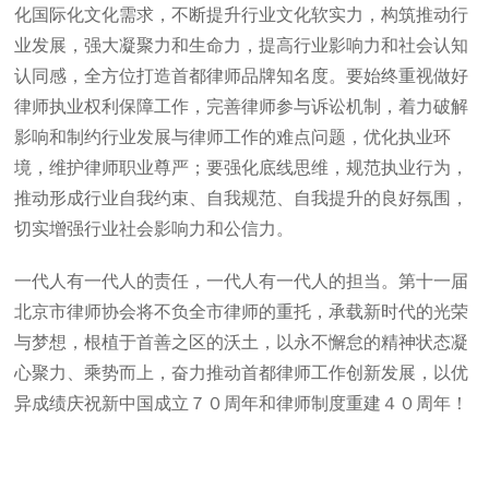
化国际化文化需求，不断提升行业文化软实力，构筑推动行
业发展，强大凝聚力和生命力，提高行业影响力和社会认知
认同感，全方位打造首都律师品牌知名度。要始终重视做好
律师执业权利保障工作，完善律师参与诉讼机制，着力破解
影响和制约行业发展与律师工作的难点问题，优化执业环
境，维护律师职业尊严；要强化底线思维，规范执业行为，
推动形成行业自我约束、自我规范、自我提升的良好氛围，
切实增强行业社会影响力和公信力。
一代人有一代人的责任，一代人有一代人的担当。第十一届
北京市律师协会将不负全市律师的重托，承载新时代的光荣
与梦想，根植于首善之区的沃土，以永不懈怠的精神状态凝
心聚力、乘势而上，奋力推动首都律师工作创新发展，以优
异成绩庆祝新中国成立７０周年和律师制度重建４０周年！