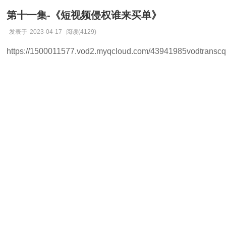
第十一集-《短视频侵权谁来买单》
发表于
2023-04-17
阅读(4129)
https://1500011577.vod2.myqcloud.com/43941985vodtrans