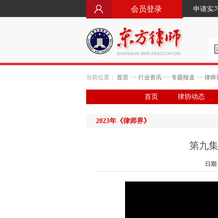
会员登录
申请实
当前位置：
首页
>>
行业资讯
>>
专题报道
>>
律师
首页
律协动态
2023年《律师界》
第九集
日期：2