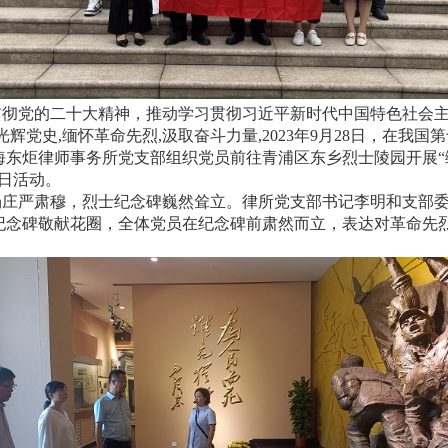
党的二十大精神，推动学习贯彻习近平新时代中国特色社会主
光辉党史,缅怀革命先烈,汲取奋斗力量,2023年9月28日，在我国
海东炬律师事务所党支部组织党员前往青浦区东乡烈士陵园开展“
日活动。
严肃穆，烈士纪念碑巍然耸立。律所党支部书记李明和支部委
纪念碑敬献花圈，全体党员在纪念碑前肃然而立，表达对革命先