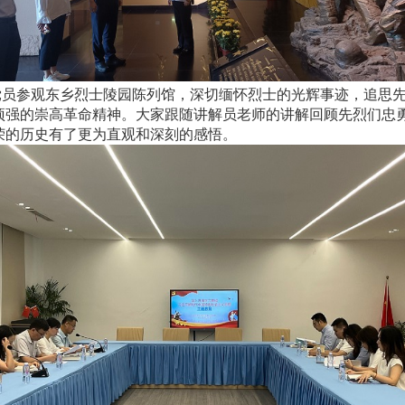
参观东乡烈士陵园陈列馆，深切缅怀烈士的光辉事迹，追思先
顽强的崇高革命精神。大家跟随讲解员老师的讲解回顾先烈们忠
荣的历史有了更为直观和深刻的感悟。