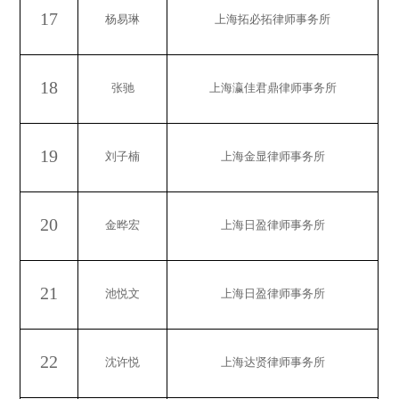
17
杨易琳
上海拓必拓律师事务所
18
张驰
上海瀛佳君鼎律师事务所
19
刘子楠
上海金显律师事务所
20
金晔宏
上海日盈律师事务所
21
池悦文
上海日盈律师事务所
22
沈许悦
上海达贤律师事务所