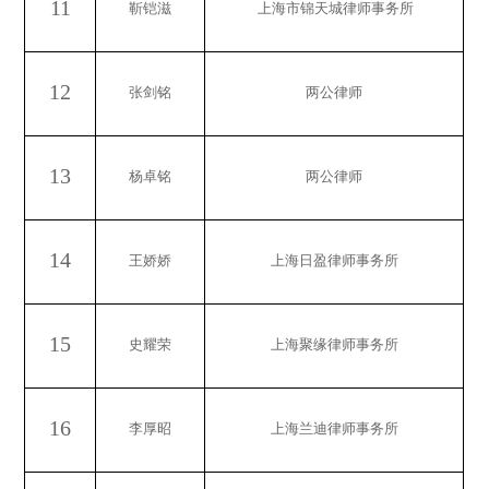
11
靳铠滋
上海市锦天城律师事务所
12
张剑铭
两公律师
13
杨卓铭
两公律师
14
王娇娇
上海日盈律师事务所
15
史耀荣
上海聚缘律师事务所
16
李厚昭
上海兰迪律师事务所