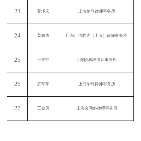
23
黄泽宏
上海格联律师事务所
24
黄丽凤
广东广信君达（上海）律师事务所
25
王仡然
上海段和段律师事务所
26
罗芊芊
上海华尊律师事务所
27
王金凤
上海金阊盛律师事务所