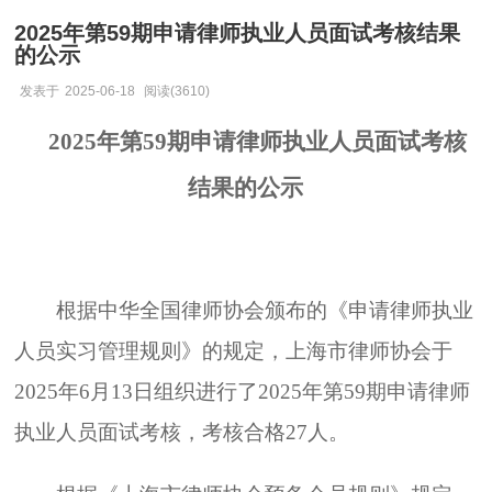
2025年第59期申请律师执业人员面试考核结果
的公示
发表于
2025-06-18
阅读(3610)
202
5
年第
59
期申请律师执业人员面试考核
结果的公示
根据中华全国律师协会颁布的《申请律师执业
人员实习管理规则》的规定，上海市律师协会于
202
5
年
6
月
13
日组织进行了
202
5
年第
59
期申请律师
执业人员面试考核，考核合格
27
人。