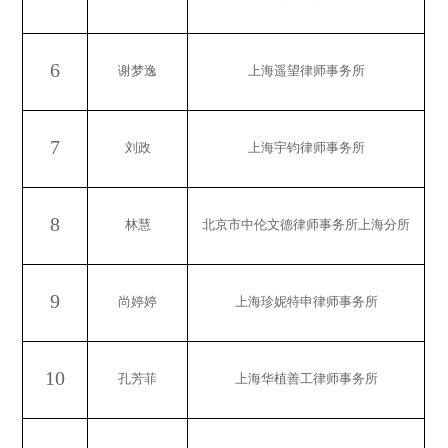
6
谢梦逸
上海遥望律师事务所
7
刘政
上海宇钧律师事务所
8
林慧
北京市中伦文德律师事务所上海分所
9
尚婷婷
上海珍妮特申律师事务所
10
孔芳菲
上海华植善工律师事务所