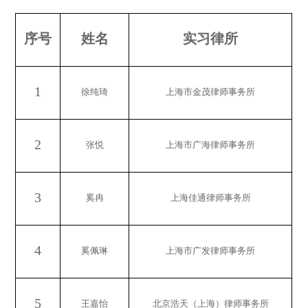
序号
姓名
实习律所
1
徐纯琦
上海市金茂律师事务所
2
张悦
上海市广海律师事务所
3
奚冉
上海佳通律师事务所
4
奚佩琳
上海市广发律师事务所
5
王嘉怡
北京浩天（上海）律师事务所