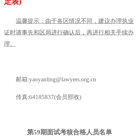
定表
)
温馨提示：由于各区情况不同，建议办理执业
证时请事先和区局进行确认后，再进行相关手续办
理。
邮箱
:yaoyanling@lawyers.org.cn
传真
:64185837(会员部收)
第
59
期面试考核合格人员名单