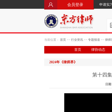
会员登录
申请实
当前位置：
首页
>>
行业资讯
>>
专题报道
>>
律师
首页
律协动态
2024年《律师界》
第十四集
日期：2