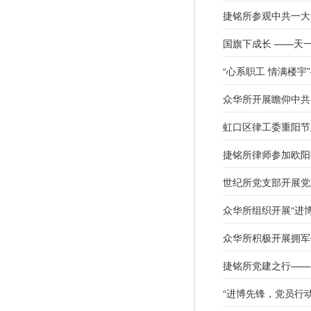
捷铭所参观中共一大
国旗下成长 ——天
“心系职工 情满楼宇
众华所开展瞻仰中共
虹口区律工委重阳节
捷铭所律师参加欧阳
世纪所党支部开展党
众华所组织开展“进
众华所积极开展拥军
捷铭所党建之行——
“进博先锋，党员行动