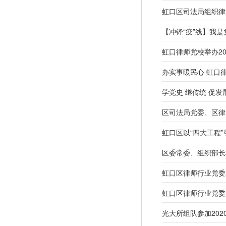
虹口区司法局组织律
【冲锋“疫”线】我
虹口律师党校举办2
办实事暖民心 虹口
学党史 继传统 促发
区司法局党委、区律师
虹口区以“四大工程
区委常委、组织部长
虹口区律师行业党委
虹口区律师行业党委
光大所组队参加20