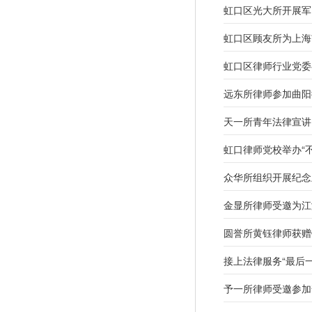
虹口区光大所开展军
虹口区顾友所为上海
虹口区律师行业党委
远东所律师参加曲阳
天一所青年法律宣讲
虹口律师党校举办“
众华所组织开展纪念
金显所律师受邀为江
圆誉所黄钰律师获赠
接上法律服务“最后一
予一所律师受邀参加