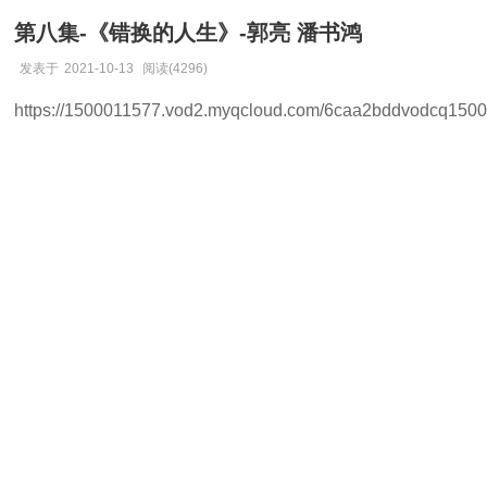
第八集-《错换的人生》-郭亮 潘书鸿
发表于
2021-10-13
阅读(4296)
https://1500011577.vod2.myqcloud.com/6caa2bddvodcq15