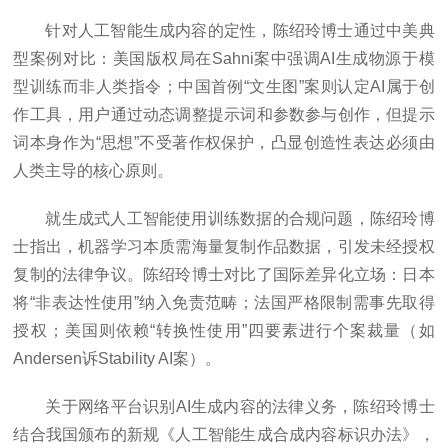
针对人工智能生成内容的定性，陈绍玲博士通过中美典
型案例对比：美国版权局在Sahni案中强调AI生成物源于模
型训练而非人类指令；中国首例“文生图”案则认定AI属于创
作工具，用户通过动态调整提示词和参数参与创作，但提示
词本身作为“思想”不受著作权保护，凸显创造性表达必须由
人类主导的核心原则。
就生成式人工智能使用训练数据的合规问题，陈绍玲博
士指出，机器学习本质需海量复制作品数据，引发未经授权
复制的法律争议。陈绍玲博士对比了国际差异化立场：日本
将“非表达性使用”纳入免责范畴；法国严格限制需事先取得
授权；美国则依赖“转换性使用”四要素进行个案裁量（如
Andersen诉Stability AI案）。
关于网络平台识别AI生成内容的法律义务，陈绍玲博士
结合我国颁布的新规《人工智能生成合成内容标识办法》，