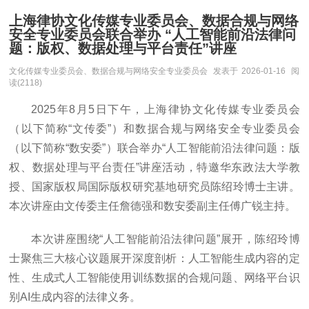
上海律协文化传媒专业委员会、数据合规与网络
安全专业委员会联合举办 “人工智能前沿法律问
题：版权、数据处理与平台责任”讲座
文化传媒专业委员会、数据合规与网络安全专业委员会
发表于
2026-01-16
阅
读(2118)
2025年8月5日下午，上海律协文化传媒专业委员会
（以下简称“文传委”）和数据合规与网络安全专业委员会
（以下简称“数安委”）联合举办“人工智能前沿法律问题：版
权、数据处理与平台责任”讲座活动，特邀华东政法大学教
授、国家版权局国际版权研究基地研究员陈绍玲博士主讲。
本次讲座由文传委主任詹德强和数安委副主任傅广锐主持。
本次讲座围绕“人工智能前沿法律问题”展开，陈绍玲博
士聚焦三大核心议题展开深度剖析：人工智能生成内容的定
性、生成式人工智能使用训练数据的合规问题、网络平台识
别AI生成内容的法律义务。