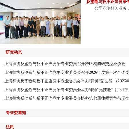
反垄断与反不正当竞争
公平竞争相关业务
研究动态
上海律协反垄断与反不正当竞争专业委员召开跨区域调研交流座谈会
上海律协反垄断与反不正当竞争专业委员会召开2026年度第一次全体
上海律协反垄断与反不正当竞争专业委员会举办“律师‘竞技能’（2026年第
上海律协反垄断与反不正当竞争专业委员会举办律师“竞技能”（2026年第
上海律协反垄断与反不正当竞争专业委员会协办第七届律师竞争与反
专业委通知
法讯