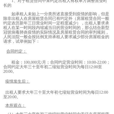
1、
对于租赁合同中未约定出租人有权单方调整营业时
长的
如承租人未如上一分类所述直接受到疫情的影响，但是
除非出租人在房屋租赁合同已有约定外（房屋租赁合同一般
约定农历新年三日营业时间一定程度减少），出租人要求承
租人在某一时间段内缩减当日的营业时间的，那么结合新型
冠状病毒肺炎疫情的实际情况及房屋租赁合同的审判规则，
人民法院一般会按比例支持承租人要求减少部分房屋租金的
请求，试举例如下：
合同约定：
租金：
100,000
元
/
月；合同约定营业时间：
10:00-22:00
；
合同约定大年三十至年初二缩短营业时间为每日
12:00
至
20:00
。
疫情发生后：
出租人要求大年三十至大年初七缩短营业时间为每日
12:00
至
20:00
。
本所观点：