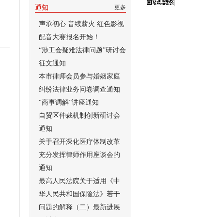
通知
更多
声承初心 音续薪火 红色影视
配音大赛报名开始！
“涉工会疑难法律问题”研讨会
征文通知
本市律师会员参与婚姻家庭
纠纷法律业务问卷调查通知
“商事调解”讲座通知
自贸区仲裁机制创新研讨会
通知
关于召开深化医疗体制改革
充分发挥律师作用座谈会的
通知
最高人民法院关于适用《中
华人民共和国保险法》若干
问题的解释（二）最新进展