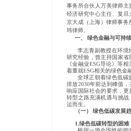
事务所合伙人万美律师主
经济研究中心主任、复旦
京大成（上海）律师事务
玮律师。
一、
绿色金融与可持
李志青副教授在环境
研究经验，曾主持国家省
《金融业ESG导论》等
着重就ESG相关的绿色金
全球正朝着绿色低碳
排放
2030年前达到峰值
响应国际社会的要求，更
转型之路充满机遇与挑战
运而生。
（一）
绿色低碳发展
1.绿色低碳转型的困难
根据一项全国性的能