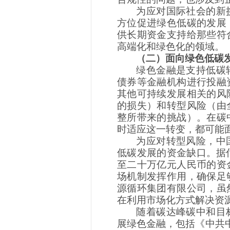
为应对国际社会的新
方位促进绿色低碳的发展
供长期资金支持给那些符
高端化和绿色化的领域。
（二）面向绿色低碳
绿色金融是支持低碳
债券等金融机构进行投融
其他可持续发展相关的风
的损失）和转型风险（由
整所带来的挑战）。在碳
时适应这一转变，都可能
为应对转型风险，中
低碳发展的资金缺口。据
至二十万亿元人民币的资
场机制发挥作用，确保足
源循环集团有限公司，虽
在利用市场化方式解决资
随着碳达峰碳中和目
展绿色金融，包括《中共