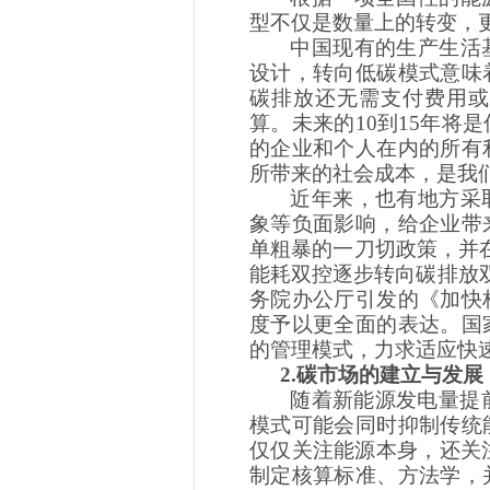
型不仅是数量上的转变，
中国现有的生产生活
设计，转向低碳模式意味
碳排放还无需支付费用或
算。未来的
10到15年
的企业和个人在内的所有
所带来的社会成本，是我
近年来，也有地方采
象等负面影响，给企业带
单粗暴的一刀切政策，并
能耗双控逐步转向碳排放双
务院办公厅引发的《加快
度予以更全面的表达。国
的管理模式，力求适应快
2.碳市场的建立与发展
随着新能源发电量提
模式可能会同时抑制传统
仅仅关注能源本身，还关注
制定核算标准、方法学，