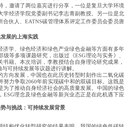
持，
邀请了两位嘉宾进行分享，一位是复旦大学环境
大学经济学院党委副书记李志青副教授。另一位是北
所合伙人、
EATNS碳管理体系评定工作委员会委员唐
续发展的上海实践
经济学、绿色经济和绿色产业绿色金融等方面有多年
部级等多项课题研究，出版过《
ESG理论与实务》、
相关书籍。本次培训，李教授结合自身理论研究成果，
融与可持续发展等议题进行讲解。
的方向发展，中国也在此历史转型时刻作出二氧化碳
，并努力争取2060年前实现碳中和的双碳目标。这既是
是为了推动自身经济社会的高质量发展。中国的绿色
，ESG理念及绿色金融等新兴业态正是在此机遇下应
趋势与挑战：可持续发展背景
源结构优化转型研究的结果表明，我国的绿色低碳转