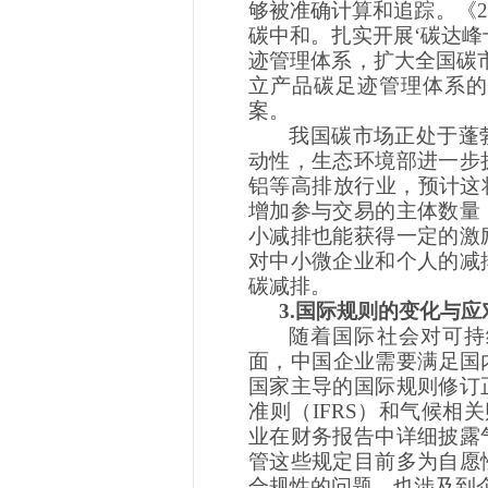
够被准确计算和追踪。《2
碳中和。扎实开展‘碳达峰
迹管理体系，扩大全国碳
立产品碳足迹管理体系的
案。
我国碳市场正处于蓬
动性，生态环境部进一步
铝等高排放行业，预计这
增加参与交易的主体数量
小减排也能获得一定的激
对中小微企业和个人的减
碳减排。
3.国际规则的变化与应
随着国际社会对可持
面，中国企业需要满足国
国家主导的国际规则修订
准则（IFRS）和气候相
业在财务报告中详细披露
管这些规定目前多为自愿
合规性的问题，也涉及到