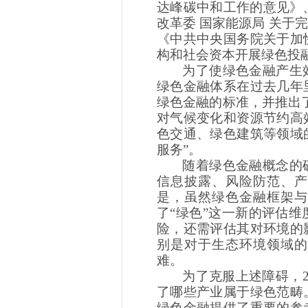
达峰碳中和工作的意见》
改革委 国家能源局 关于
《中共中央国务院关于加
构和社会资本开展绿色投
为了使绿色金融产生
绿色金融体系在过去几年
绿色金融的标准，并推出
对气候变化和资源节约高
色交通、绿色建筑等领域
服务”。
随着绿色金融概念的
信息披露、风险防范、产
是，虽然绿色金融框架与
了
“绿色”这一新的评估
险，还需评估其对环境的
别是对于生态环境领域的
难。
为了克服上述障碍，
了哪些产业属于绿色范畴
绿色金融提供了重要的参