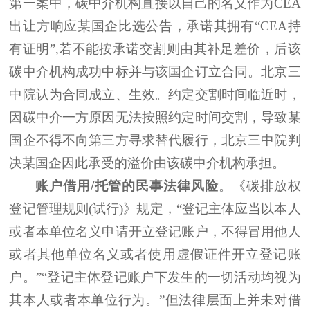
第一案中，碳中介机构直接以自己的名义作为
CEA
出让方响应某国企比选公告，承诺其拥有“CEA持
有证明”,若不能按承诺交割则由其补足差价，后该
碳中介机构成功中标并与该国企订立合同。北京三
中院认为合同成立、生效。约定交割时间临近时，
因碳中介一方原因无法按照约定时间交割，导致某
国企不得不向第三方寻求替代履行，北京三中院判
决某国企因此承受的溢价由该碳中介机构承担。
账户借用
/托管的民事法律风险
。《碳排放权
登记管理规则
(试行)》规定，“登记主体应当以本人
或者本单位名义申请开立登记账户，不得冒用他人
或者其他单位名义或者使用虚假证件开立登记账
户。”“登记主体登记账户下发生的一切活动均视为
其本人或者本单位行为。”但法律层面上并未对借