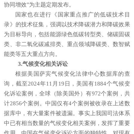
协同增效”为主题定期发布。
国家也在进行《国家重点推广的低碳技术目
录》的技术征集，强调以技术降碳潜力和降碳效果
为目标导向，包括能源绿色低碳转型类、储碳固碳
类、非二氧化碳减排类、重点领域降碳类、数智赋
能类等五大重点方向。
3.气候变化相关诉讼
根据美国萨宾气候变化法律中心数据库的查
询，截至
2024年11月19日，美国有1884个气候变
化诉讼案例，全球（除美国外）有972个案例，共
计2856个案例。中国仅有4个案例被收录在上述数
据库中，有大量案件被遗漏。事实上我国司法体系
中已有相当数量的气候变化相关案例，发挥了重要
作用。中国在气候变化诉讼方面的独特性，对现有