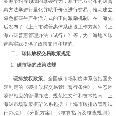
能源节约等领域的减碳行为，基于地方公布的碳普
惠方法学进行量化并赋予价值进行交易，推动建立
绿色低碳生产生活方式的正向激励机制。在上海先
后发布了
《上海市碳普惠体系建设工作方案》《上
海市碳普惠管理办法（试行）》等，为
上海地区
碳
普惠
实践
提供了政策支持和规范。
二、
碳排放权交易政策规定
1.
碳
市场的
政策
法规
碳排放权政策
。
全国碳市场制度体系
包括国务
院制定的
《碳排放权交易管理暂行条例》
、生态环
境部相应的管理办法、规范性文件和技术指南。
上
海碳市场政策框架体系包括《
上海市碳排放管理试
行办法
》《分配方案》《核算指南及核查规则》