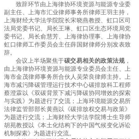
致辞环节由上海律协环境资源与能源专业委
副主任、上海市汇业律师事务所律师王羽主持，
上海财经大学法学院院长宋晓燕教授、虹口区司
法局党委书记、局长王琳、虹口区生态环境局党
委书记、局长俞慧芳、上海律协理事、上海律协
虹口律师工作委员会主任薛国财律师分别发表致
辞。
会议上半场聚焦于
碳交易相关的政策法规
，
由上海律协环境资源与能源专业委员会主任、上
海市金茂律师事务所合伙人吴荣良律师主持。上
海市减污降碳管理运行技术中心碳排放科工程师
蔡澄霖以《双碳背景下减污降碳协同增效的探索
与实践》为题进行了交流；上海环境能源交易所
法律监管部部长黄燕以《碳排放权交易与政策》
为题进行交流；上海财经大学法学院博士生导师
胡苑教授以《本土化结构下的中国气候变化诉讼
机制探索》为题进行交流。