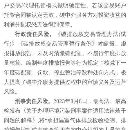
户交易/代理托管模式做明确定性。若碳交易账户
托管合同被认定无效，碳中介服务方对投资收益的
利润分配权恐无法得到保障。
行政责任风险。
《碳排放权交易管理办法
(试
行)》《碳排放权交易管理暂行条例》对瞒报、虚
报排放报告、未及时清缴碳配额、不履行年度排放
量核算、编制年度排放报告等行为规定了核减下一
年度碳配额、罚款、停业整治等数种处罚方式，极
大提高了碳中介服务提供过程中的审慎义务及运营
风险。
刑事责任风险
。
2023年8月8日，最高法、最高
检发布《关于办理环境污染刑事案件适用法律若干
问题的解释》,将“承担温室气体排放检验检测、排
放报告编制或者核查等职责的中介组织的人员故意