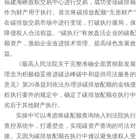
福建海峡股权交易中心进行交易，成功变现碳排额
作为财产用于执行。首次将碳排放配额
“无形财产”
在碳排放交易市场中进行变现，打破执行僵局，保
障债权人合法权益。“碳执行”有效盘活企业的碳配
额资产，激励企业改进技术管理、提高绿色发展效
益。
《最高人民法院关于完整准确全面贯彻新发展
理念为积极稳妥推进碳达峰碳中和提供司法服务的
意见》第
20条提到依法办理涉碳排放配额的金钱债
权执行案件的规定中，确定了碳排放配额在执行中
劣后于其他财产执行。
实操中可以考虑将碳配额查询纳入到法院执行
查控系统中，打通壁垒，实现碳资产查询的司法对
接。又因为碳排放配额在执行中难以避免债权人受