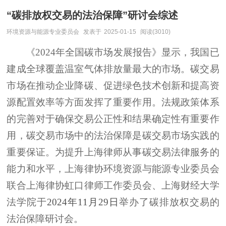
“碳排放权交易的法治保障”研讨会综述
环境资源与能源专业委员会
发表于
2025-01-15
阅读(3010)
《
2024年全国碳市场发展报告》显示，我国已
建成全球覆盖温室气体排放量最大的市场
。
碳交易
市场在推动企业降碳、促进绿色技术创新和提高资
源配置效率等方面发挥了重要作用。法规政策体系
的完善
对于
确保交易公正性和结果确定性
有重要作
用，碳交易市场中的法治保障是碳交易市场实践的
重要保证。为提升上海律师从事碳交易法律服务的
能力和水平，上海律协环境资源与能源专业委员会
联合上海律协虹口律师工作委员会、上海财经大学
法学院于
2024年11月2
9
日
举办了碳排放权交易的
法治保障研讨会。