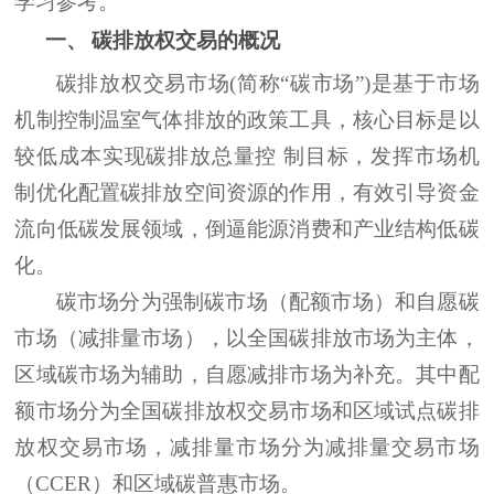
学习参考。
一、
碳排放权交易的概况
碳排放权交易市场
(简称“碳市场”)是基于市场
机制控制温室气体排放的政策工具，核心目标是以
较低成本实现碳排放总量控 制目标，发挥市场机
制优化配置碳排放空间资源的作用，有效引导资金
流向低碳发展领域，倒逼能源消费和产业结构低碳
化。
碳市场
分为强制碳市场（配额市场）和
自愿
碳
市场（减排量市场）
，
以全国碳排放市场为主体，
区域碳市场为辅助，自愿减排市场为补充。其中配
额市场分为全国碳排放权交易市场和区域试点碳排
放权交易市场，减排量市场分为减排量交易市场
（
CCER
）和区域碳普惠市场。