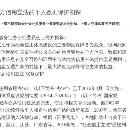
方信用立法的个人数据保护初探
璇璇（上海市律师协会社会公共服务业务研究委员会委员、上海大邦律师事务所律师）
务业务研究委员会上传并推荐）
法作为社会信用体系建设的主要制度保障备受观众。但与此同
电信网络诈骗案件将公众关心的焦点聚焦在个人信息、数据和隐
信用信息在安全可控的环境中合法地为信用主体提供交易便利与
信息互通共享的前提下，最大限度地保障信息主体的权益。
 信用立法 权益保护
管理办法》（以下简称“办法”）已于2016年3月1日实施，
系建设规划纲要（2014--2020年）》（以下简称“国家规
域内公共信用信息的归集、使用和相关管理活动。自2002年
地陆续颁布个人和企业信用征信的政府规章。2007年，陕西省
信建设纳入法律范畴。根据《国家规划》，各地陆续出台关于信
，浙江、江苏、广东省等。2016年初，“社会信用立法”已被列