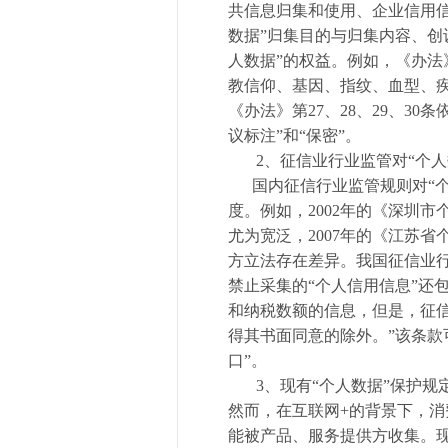
共信息归集和使用、企业信用信
数据”归集目的与归集内容、创
人数据”的权益。例如，《办法
教信仰、基因、指纹、血型、
《办法》第27、28、29、30
议标注”和“保密”。
2、征信业行业监管对“个人
国内征信行业监管规则对“个人
度。例如，2002年的《深圳
尤为宽泛，2007年的《江苏
方立法存在差异。我国征信业
禁止采集的“个人信用信息”还
和纳税数额的信息，但是，征
得其书面同意的除外。”该条款
口”。
3、现有“个人数据”保护规
然而，在互联网+的背景下，
能被产品、服务提供方收集。