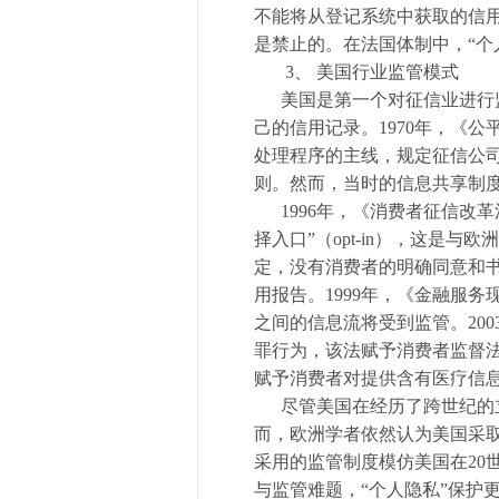
不能将从登记系统中获取的信
是禁止的。在法国体制中，“个
3、 美国行业监管模式
美国是第一个对征信业进行监
己的信用记录。1970年，《
处理程序的主线，规定征信公司
则。然而，当时的信息共享制
1996年，《消费者征信改革
择入口”（opt-in），这是
定，没有消费者的明确同意和
用报告。1999年，《金融服
之间的信息流将受到监管。20
罪行为，该法赋予消费者监督
赋予消费者对提供含有医疗信
尽管美国在经历了跨世纪的立
而，欧洲学者依然认为美国采取
采用的监管制度模仿美国在20
与监管难题，“个人隐私”保护