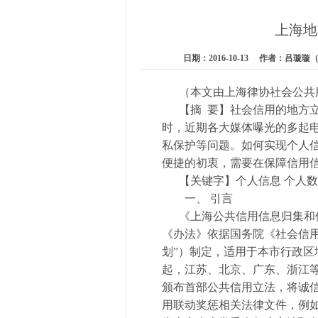
上海地
日期：2016-10-13 作者：吕
（本文由上海律协社会公共服
【摘 要】社会信用的地方立
时，近期各大媒体曝光的多起
私保护等问题。如何实现个人
便捷的初衷，需要在保障信用
【关键字】个人信息 个人数据
一、 引言
《上海公共信用信息归集和使用
《办法》依据国务院《社会信用体
划”）制定，适用于本市行政区
起，江苏、北京、广东、浙江等
颁布首部公共信用立法，将诚
用联动奖惩相关法律文件，例如