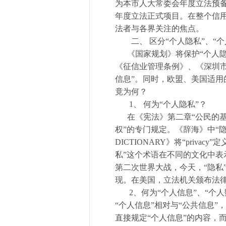
为本市人大常委会年度立法预备项
年度立法正式项目。在整个信用
法者与各界关注的焦点。
二、 区分“个人隐私”、“
《国家规划》将保护“个人隐
《征信业管理条例》、《深圳
信息”。同时，欧盟、美国适用
竟为何？
1、 何为“个人隐私”？
在《宪法》第二章“公民的基本
权”的专门规定。《辞海》中“隐”
DICTIONARY》将“priv
私”这个术语在不同的文化中表
第二次世界大战，今天，“隐私
现。在美国，立法机关颁布法
2、何为“个人信息”、“个人
“个人信息”相对与“公共信息
直接规定“个人信息”的内容，