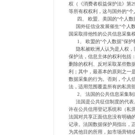
权（《消费者权益保护法》第2
等所有权权利，这与国外的“个
四、 欧盟、美国的“个人数
国外征信业发展催生“个人数
国采取排他性的公共信息采集
1、 欧盟的“个人数据”保护
隐私被欧洲人认为是人权，同
保护法，信息主体的权利包括
删除的权利、反对采取某些数
利；其中，最基本的原则之一
数据采集的行为。否则，个人
法，适用范围覆盖所有的私营
2、 法国的公共信息采集制
法国是公共征信制度的代表。
许在公共信用登记系统和（私
法国对共享正面信息没有明确
记录。法国数据保护局指出，
为其他目的所用，如市场营销