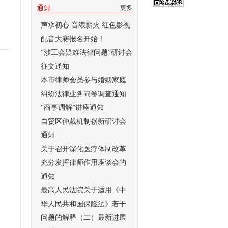
通知
更多
声承初心 音续薪火 红色影视
配音大赛报名开始！
“涉工会疑难法律问题”研讨会
征文通知
本市律师会员参与婚姻家庭
纠纷法律业务问卷调查通知
“商事调解”讲座通知
自贸区仲裁机制创新研讨会
通知
关于召开深化医疗体制改革
充分发挥律师作用座谈会的
通知
最高人民法院关于适用《中
华人民共和国保险法》若干
问题的解释（二）最新进展