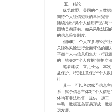
五、 结论
纵览欧盟、美国的个人数据保
期待个人征信短板的早日完善
陆续推出“类个人信用产品”与
围地贯彻落实。如果采取法国
的信息采集制度。
但同时，个人在参与经济社会
关隐私风险进行全面评估的能
平衡个人与信息归集方（行政
的，错失对“个人数据”保护立
笔者建议，立足长远，本次上
益保护。特别注意保护“个人数
排：
其一，可以考虑赋予信息主体对
系，赋予信息主体对“个人信息
体均有非法出售、提供、加工、
牛毛，数据孤岛更易形成，数
远发展。