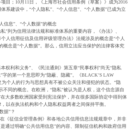
目；10月11日，《上海市社会信用条例（草案）》成为2016
体系建设中，“个人隐私”、“个人信息”、“个人数据”已成为立
个人信息”、“个人数据”的概念
私”列为信用法律法规和标准体系的重要内容，《办法》、
市个人信用征信及信用评级管理办法》法规涉及的概念是“个人
的概念是“个人数据”。那么，信用立法应当保护的法律客体究
权利和义务”、《民法通则》第五章“民事权利”尚无“隐私
字的第一个意思即为“隐蔽、隐藏”。《BLACK’S LAW
acy”定义为个人的行为与思想具有不被公众关注和侵犯的状态。“隐
示不同的概念。在欧洲，“隐私”被认为是人权，这个信念源自
”在大多数欧洲国家受到宪法保护，并在很多国际协定中得到体
律，以在执法机构和个人隐私权益两者之间保持平衡。
数据”？
”，在《征信业管理条例》和各地公共信用信息法规规章中，并非
而是通过明确“公共信用信息”的内容、限制征信机构和政府信用