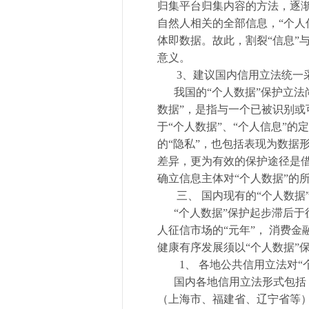
归集平台归集内容的方法，逐渐
自然人相关的全部信息，“个人
体即数据。故此，割裂“信息”与
意义。
3、建议国内信用立法统一
我国的“个人数据”保护立法
数据”，是指与一个已被识别
于“个人数据”、“个人信息”
的“隐私”，也包括表现为数据
差异，更为有效的保护途径是借
确立信息主体对“个人数据”的
三、 国内现有的“个人数据
“个人数据”保护起步滞后于征
人征信市场的“元年”，
消费金
健康有序发展须以“个人数据”
1、 各地公共信用立法对“
国内各地信用立法形式包括：
（上海市、福建省、辽宁省等）