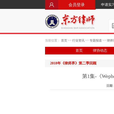
会员登录
申请实
当前位置：
首页
>>
行业资讯
>>
专题报道
>>
律师
首页
律协动态
2018年《律师界》第二季回顾
第1集-《We
日期：2