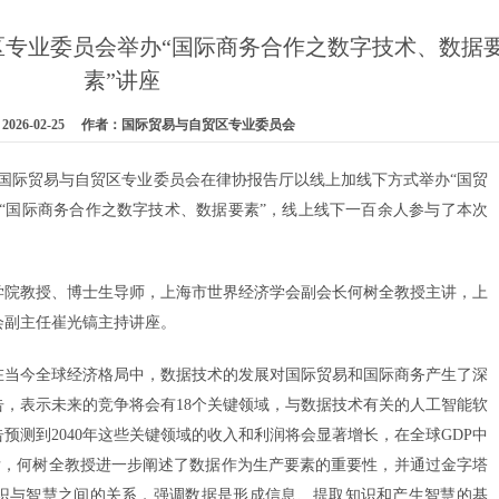
区专业委员会举办“国际商务合作之数字技术、数据
素”讲座
026-02-25 作者：国际贸易与自贸区专业委员会
海律协国际贸易与自贸区专业委员会在律协报告厅以线上加线下方式举办“国贸
“国际商务合作之数字技术、数据要素”，线上线下一百余人参与了本次
学院教授、博士生导师，上海市世界经济学会副会长何树全教授主讲，上
会副主任崔光镐主持讲座。
在当今全球经济格局中，数据技术的发展对国际贸易和国际商务产生了深
，表示未来的竞争将会有18个关键领域，与数据技术有关的人工智能软
预测到2040年这些关键领域的收入和利润将会显著增长，在全球GDP中
随后，何树全教授进一步阐述了数据作为生产要素的重要性，并通过金字塔
识与智慧之间的关系，强调数据是形成信息、提取知识和产生智慧的基