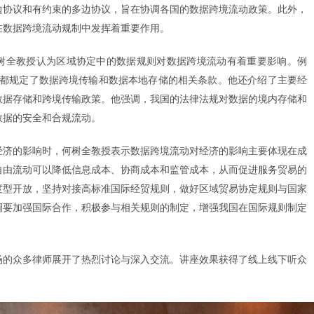
边协议和有约束的多边协议，旨在协调各国的数据跨境流动政策。此外，
在数据跨境流动规制中发挥着重要作用。
树全教授认为区域协定中的数据规则对数据跨境流动有着重要影响。例
易协定都规定了数据跨境传输和数据本地存储的相关条款。他还介绍了主要经
数据存储和跨境传输政策。他强调，我国的法律法规对数据的境内存储和
数据的安全和合规流动。
经济的影响时，何树全教授表示数据跨境流动对经济的影响主要体现在成
自由流动可以降低信息成本、协商成本和监管成本，从而促进服务贸易的
度型开放，坚持对接高标准国际经贸规则，做好区域贸易协定规则与国家
调要加强国际合作，积极参与相关规则的制定，增强我国在国际规则制定
场的众多律师展开了热烈讨论与深入交流。讲座效果获得了线上线下听众