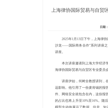
上海律协国际贸易与自贸
日期：2
2025年1月13日下午，上
沙龙——国际商务合作”系列讲座之
讲座。
本次讲座邀请到上海大学经济
海律协国际贸易与自贸区专业委员
讲座伊始，何树全教授讲到，
远影响。他引用了一份麦肯锡的报告
件、网络安全就包含在内，这份报告
的占比也将上升至10%至16%。
模型生动地展示了数据、信息、知