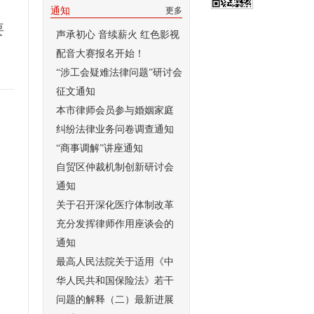
通知
更多
要
声承初心 音续薪火 红色影视
配音大赛报名开始！
“涉工会疑难法律问题”研讨会
征文通知
本市律师会员参与婚姻家庭
纠纷法律业务问卷调查通知
“商事调解”讲座通知
自贸区仲裁机制创新研讨会
通知
关于召开深化医疗体制改革
充分发挥律师作用座谈会的
通知
最高人民法院关于适用《中
华人民共和国保险法》若干
问题的解释（二）最新进展