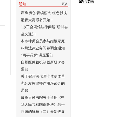
通知
更多
声承初心 音续薪火 红色影视
配音大赛报名开始！
“涉工会疑难法律问题”研讨会
征文通知
本市律师会员参与婚姻家庭
纠纷法律业务问卷调查通知
“商事调解”讲座通知
自贸区仲裁机制创新研讨会
通知
关于召开深化医疗体制改革
充分发挥律师作用座谈会的
通知
最高人民法院关于适用《中
华人民共和国保险法》若干
问题的解释（二）最新进展