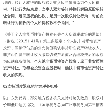
现的，转让人取得的股权转让收入应当依法缴纳个人所得
税。
转让行为结束后，当事人双方签订并执行解除原股权转
让合同、退回股权的协议，是另一次股权转让行为，对前次
转让行为征收的个人所得税款不予退回
。”
《关于个人非货币性资产投资有关个人所得税政策的通知》
（财税〔
2015
〕
41
号）第二条规定：个人以非货币性资产
投资，应按评估后的公允价值确认非货币性资产转让收入。
非货币性资产转让收入减除该资产原值及合理税费后的余额
为应纳税所得额。
个人以非货币性资产投资，应于非货币性
资产转让、取得被投资企业股权时，确认非货币性资产转让
收入的实现。
02
支持适度退税的地方税务机关
以广东为代表，部分地方税务机关支持对赌失败后，股权对
价调低后适度退税。《国家税务总局广州市税务局第三稽查