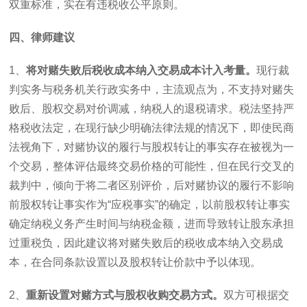
双重标准，实在有违税收公平原则。
四、律师建议
1
、
将对赌失败后税收成本纳入交易成本计入考量。
现行裁
判实务与税务机关行政实务中，主流观点为，不支持对赌失
败后、股权交易对价调减，纳税人的退税请求。税法坚持严
格税收法定，在现行缺少明确法律法规的情况下，即使民商
法视角下，对赌协议的履行与股权转让的事实存在被视为一
个交易，整体评估最终交易价格的可能性，但在民行交叉的
裁判中，倾向于将二者区别评价，后对赌协议的履行不影响
前股权转让事实作为“应税事实”的确定，以前股权转让事实
确定纳税义务产生时间与纳税金额，进而导致转让股东承担
过重税负，因此建议将对赌失败后的税收成本纳入交易成
本，在合同条款设置以及股权转让价款中予以体现。
2
、
重新设置对赌方式与股权收购交易方式。
双方可根据交