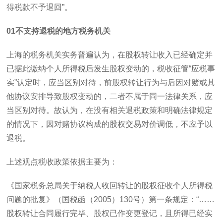
得税款不予退回”。
01
不支持退税的地方税务机关
上海的税务机关实务普遍认为，在股权转让收入已经确定并
已据此缴纳个人所得税后发生股权变动的，税收征管“应税事
实”认定时，应当区别对待，前股权转让行为与后因对赌或其
他协议安排导致股权变动的，二者不属于同一法律关系，应
当区别对待。故认为，在没有相关退税政策和明确法律规定
的情况下，因对赌协议构成的股权交易对价调低，不应予以
退税。
上述观点税收政策依据主要为：
《国家税务总局关于纳税人收回转让的股权征收个人所得税
问题的批复》（国税函（
2005
）
130
号）第一条规定：“……
股权转让合同履行完毕、股权已作变更登记，且所得已经实