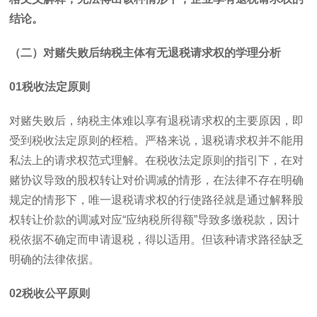
结论。
（二）对赌失败后纳税主体有无退税请求权的学理分析
01
税收法定原则
对赌失败后，纳税主体难以享有退税请求权的主要原因，即
受到税收法定原则的桎梏。严格来说，退税请求权并不能用
私法上的请求权范式理解。在税收法定原则的指引下，在对
赌协议导致的股权转让对价调减的情形，在法律不存在明确
规定的情形下，唯一退税请求权的行使路径就是通过解释股
权转让价款的调减对应“应纳税所得额”导致多缴税款，因计
税依据不确定而申请退税，得以适用。但该种请求路径缺乏
明确的法律依据。
02
税收公平原则