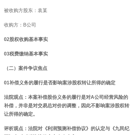
被收购方股东：袁某
收购方：
B
公司
02
股权收购基本事实
03
税费缴纳基本事实
（二）案件争议焦点
01
补偿义务的履行是否影响案涉股权转让所得的确定
法院观点：本案补偿股份义务的履行是对
A
公司经营风险的
补偿，并非是对交易总对价的调整，因此不影响案涉股权转
让所得的确定。
评析观点：法院对《利润预测补偿协议》的认定与《九民纪