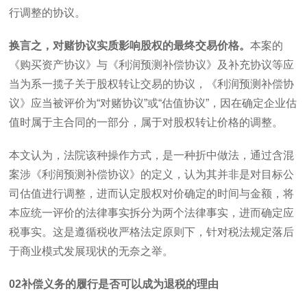
行调整的协议。
换言之，对赌协议实质影响股权的最终交易价格。
本案的
《购买资产协议》与《利润预测补偿协议》及补充协议等应
当为系一揽子关于股权转让交易的协议，《利润预测补偿协
议》应当被评价为“对赌协议”或“估值协议”，因在确定企业估
值时属于主合同的一部分，属于对股权转让价格的调整。
本文认为，法院该种操作方式，是一种折中做法，通过含混
案涉《利润预测补偿协议》的定义，认为其并非是对目标公
司估值进行调整，进而认定股权对价确定的时间与金额，将
本应统一评价的法律事实拆分为两个法律事实，进而确定应
税事实。这是遵循税收严格法定原则下，针对税法规定落后
于商业模式发展现状的无奈之举。
02
补偿义务的履行是否可以成为退税的理由