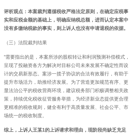
评析观点：本案裁判遵循税收严格法定原则，在确定应税事
实和应税金额的基础上，明确应纳税总额，进而认定本案中
没有多缴纳税款的事实，则上诉人也没有申请退税的依据。
（三）法院裁判结果
“需要指出的是，本案所涉的股权转让和利润预测补偿模式，
呈现了投融资各方为解决对目标公司未来发展不确定性而设
计的交易新形态。案涉一揽子协议的合法有效履行，有助于
提升市场活力，助推经济发展。为了营造更加规范有序、更
显法治公平的税收营商环境，建议税务部门积极调整相关政
策，持续优化税收征管服务举措，为经济新业态提供更合理
更精准的税收规则，健全有利于高质量发展、社会公平、市
场统一的税收制度。
综上，上诉人王某
1
的上诉请求和理由，现阶段尚缺乏充足