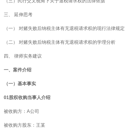
（三）民行交叉视角下关于退税请求权的法律依据
三、 延伸思考
（一） 对赌失败后纳税主体有无退税请求权的现行法律规定
（二） 对赌失败后纳税主体有无退税请求权的学理分析
四、 律师实务建议
一、案件介绍
（一）基本事实
01
股权收购当事人介绍
被收购方：
A
公司
被收购方股东：王某