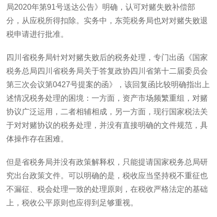
局
2020
年第
91
号送达公告》明确，认可对赌失败补偿部
分，从应税所得扣除。实务中，东莞税务局也对对赌失败退
税申请进行批准。
四川省税务局针对对赌失败后的税务处理，专门出函《国家
税务总局四川省税务局关于答复政协四川省第十二届委员会
第三次会议第
0427
号提案的函》，该回复函比较明确指出上
述情况税务处理的困境：一方面，资产市场频繁重组，对赌
协议广泛运用，二者相辅相成，另一方面，现行国家税法关
于对对赌协议的税务处理，并没有直接明确的文件规范，具
体操作存在困难。
但是省税务局并没有政策解释权，只能提请国家税务总局研
究出台政策文件。可以明确的是，税收应当坚持税不重征也
不漏征、税会处理一致的处理原则，在税收严格法定的基础
上，税收公平原则也应得到足够重视。