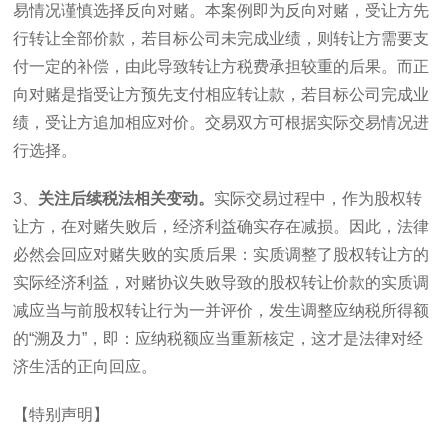
易情况谨慎选择反向对赌。本案例即为反向对赌，受让方先
行转让全部价款，若目标公司未完成业绩，则转让方需要支
付一定的补偿，由此导致转让方税费承担较重的后果。而正
向对赌是指受让方预先支付相应转让款，若目标公司完成业
绩，受让方追加相应对价。交易双方可根据实际交易情况进
行选择。
3
、
关注后续税法相关变动。
实际交易过程中，作为股权转
让方，在对赌失败后，经济利益确实存在减损。因此，法律
必然会回应对赌失败的实质后果：实质调整了股权转让方的
实际经济利益，对赌协议失败导致的股权转让价款的实质调
减应当与前股权转让行为一并评价，发生调整应纳税所得额
的“溯及力”，即：应纳税额应当重新核定，这才是法律对经
济生活的正向回应。
【特别声明】