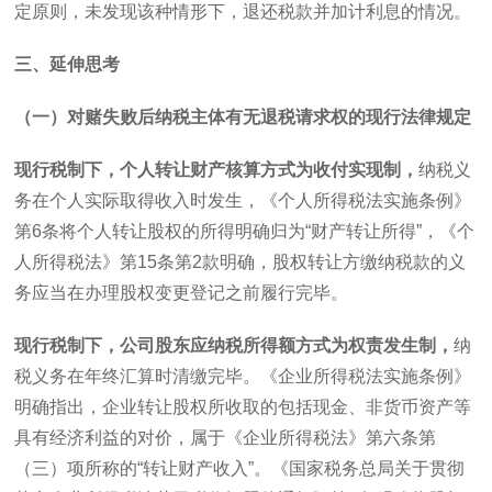
定原则，未发现该种情形下，退还税款并加计利息的情况。
三、延伸思考
（一）对赌失败后纳税主体有无退税请求权的现行法律规定
现行税制下，个人转让财产核算方式为收付实现制，
纳税义
务在个人实际取得收入时发生，《个人所得税法实施条例》
第
6
条将个人转让股权的所得明确归为“财产转让所得”，《个
人所得税法》第
15
条第
2
款明确，股权转让方缴纳税款的义
务应当在办理股权变更登记之前履行完毕。
现行税制下，公司股东应纳税所得额方式为权责发生制，
纳
税义务在年终汇算时清缴完毕。《企业所得税法实施条例》
明确指出，企业转让股权所收取的包括现金、非货币资产等
具有经济利益的对价，属于《企业所得税法》第六条第
（三）项所称的“转让财产收入”。《国家税务总局关于贯彻