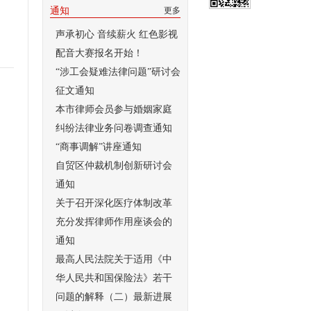
通知
更多
声承初心 音续薪火 红色影视
配音大赛报名开始！
“涉工会疑难法律问题”研讨会
征文通知
本市律师会员参与婚姻家庭
纠纷法律业务问卷调查通知
“商事调解”讲座通知
自贸区仲裁机制创新研讨会
通知
关于召开深化医疗体制改革
充分发挥律师作用座谈会的
通知
最高人民法院关于适用《中
华人民共和国保险法》若干
问题的解释（二）最新进展