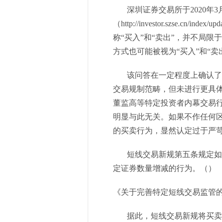
深圳证券交易所于2020年3
（http://investor.szse.cn/
称“买入”和“卖出”，并不局
方式也可能被视为“买入”和“卖
该问答在一定程度上确认了除
交易规制范畴，但未进行更具
董监高等特定投资者内幕交易
明显与此无关。如果不作任何
的买卖行为，显然认定过于严
短线交易新规第五条规定如下
定证券数量增减的行为。（）
《关于完善特定短线交易监管
据此，短线交易新规将买卖行