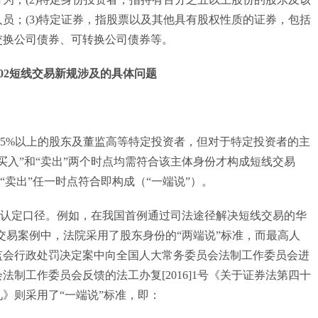
员；(3)特定证券，指股票以及其他具有股权性质的证券，包括
交换公司债券、可转换公司债券等。
02短线交易新规涉及的具体问题
%以上的股东及董监高等特定投资者，但对于特定投资者的主
买入”和“卖出”两个时点均需符合该主体身份才构成短线交易
或“卖出”任一时点符合即构成（“一端说”）。
定口径。例如，在我国首例通过司法途径解决短线交易的华
交易案例中，法院采用了股东身份的“两端说”标准，而最高人
监会行政处罚决定案中向全国人大常务委员会法制工作委员会进
制工作委员会反馈的法工办复[2016]1号《关于证券法第四十
》则采用了“一端说”标准，即：