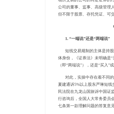
公司的董事、监事、高级管理人
但不限于股票、存托凭证、可
1. “一端说”还是“两端说”
短线交易规制的主体是持股5
体身份，《证券法》未明确是“
（即“两端说”），还是“买入”
对此，实操中存在着不同的认
夏建通诉5%以上股东严琳短线
民法院在九龙山国旅诉中国证
行咨询后，全国人大常务委员会法
七条第一款理解问题的答复意见