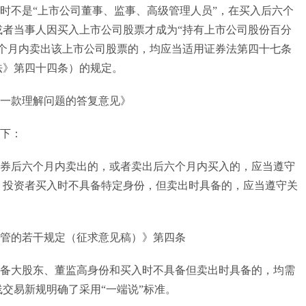
不是“上市公司董事、监事、高级管理人员”，在买入后六个
或者当事人因买入上市公司股票才成为“持有上市公司股份百分
六个月内卖出该上市公司股票的，均应当适用证券法第四十七条
法》第四十四条）的规定。
一款理解问题的答复意见》
下：
后六个月内卖出的，或者卖出后六个月内买入的，应当遵守
。投资者买入时不具备特定身份，但卖出时具备的，应当遵守关
管的若干规定（征求意见稿）》第四条
大股东、董监高身份和买入时不具备但卖出时具备的，均需
交易新规明确了采用“一端说”标准。