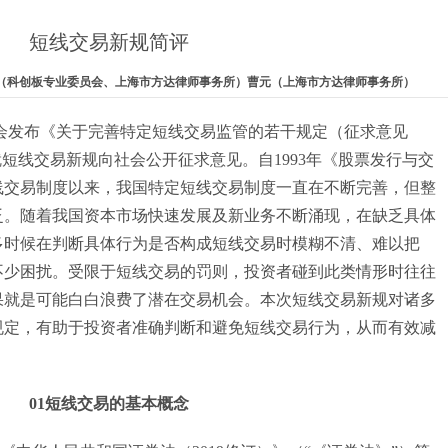
短线交易新规简评
楼伟亮（科创板专业委员会、上海市方达律师事务所）曹元（上海市方达律师事务所）
监会发布《关于完善特定短线交易监管的若干规定（征求意见
就短线交易新规向社会公开征求意见。自1993年《股票发行与交
线交易制度以来，我国特定短线交易制度一直在不断完善，但整
泛。随着我国资本市场快速发展及新业务不断涌现，在缺乏具体
多时候在判断具体行为是否构成短线交易时模糊不清、难以把
不少困扰。受限于短线交易的罚则，投资者碰到此类情形时往往
果就是可能白白浪费了潜在交易机会。本次短线交易新规对诸多
规定，有助于投资者准确判断和避免短线交易行为，从而有效减
01短线交易的基本概念