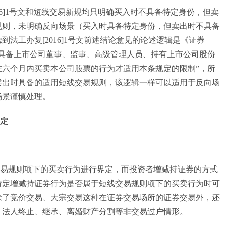
6]1号文和短线交易新规均只明确买入时不具备特定身份，但卖
规则，未明确反向场景（买入时具备特定身份，但卖出时不具备
法工办复[2016]1号文前述结论意见的论述逻辑是《证券
人具备上市公司董事、监事、高级管理人员、持有上市公司股份
在六个月内买卖本公司股票的行为才适用本条规定的限制”，所
卖出时具备的适用短线交易规则，该逻辑一样可以适用于反向场
场景谨慎处理。
界定
规则项下的买卖行为进行界定，而投资者增减持证券的方式
特定增减持证券行为是否属于短线交易规则项下的买卖行为时可
除了竞价交易、大宗交易这种在证券交易场所的证券交易外，还
、法人终止、继承、离婚财产分割等非交易过户情形。