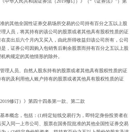
华人民共和国证券法（2019修订）》（“《证券法》”）第
的其他全国性证券交易场所交易的公司持有百分之五以上股
管理人员，将其持有的该公司的股票或者其他具有股权性质的证
者在卖出后六个月内又买入，由此所得收益归该公司所有，公司
但是，证券公司因购入包销售后剩余股票而持有百分之五以上股
理机构规定的其他情形的除外。
理人员、自然人股东持有的股票或者其他具有股权性质的证
持有的及利用他人账户持有的股票或者其他具有股权性质的证
019修订）》第四十四条第一款、第二款
本概念，包括：(1)特定短线交易行为，即特定身份投资者在
后买入同一上市公司、股票在国务院批准的其他全国性证券交易
为；(2)特定身份投资者，指持有百分之五以上股份的股东及该