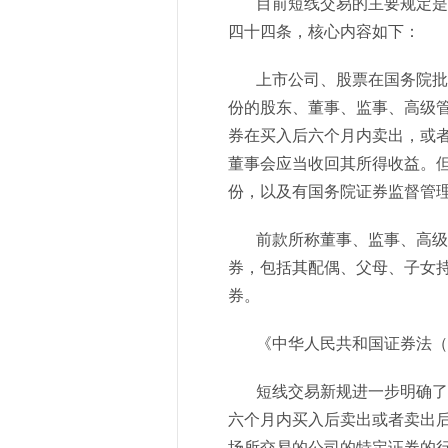
目前短线交易的主要规定是《中
四十四条，核心内容如下：
上市公司、股票在国务院批准
份的股东、董事、监事、高级
券在买入后六个月内卖出，或
董事会应当收回其所得收益。
份，以及有国务院证券监督管
前款所称董事、监事、高级管
券，包括其配偶、父母、子女
券。
《中华人民共和国证券法（2
短线交易新规进一步明确了基
六个月内买入后卖出或者卖出
场所交易的公司的特定证券的行