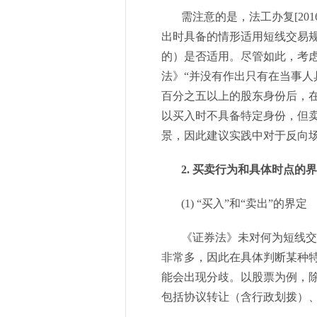
需注意的是，法工办复[201
出时具备的情形适用短线交易
的）是否适用。尽管如此，考虑到
法》“并没有作出只有在当事
百分之五以上的股东身份后，
以买入时不具备特定身份，但
景，因此建议实践中对于反向
2. 买卖行为和具体时点的
(1) “买入”和“卖出”的界定
《证券法》未对何为短线交易
非常多，因此在具体判断某种
能会出现分歧。以股票为例，
包括协议转让（含行政划拨）