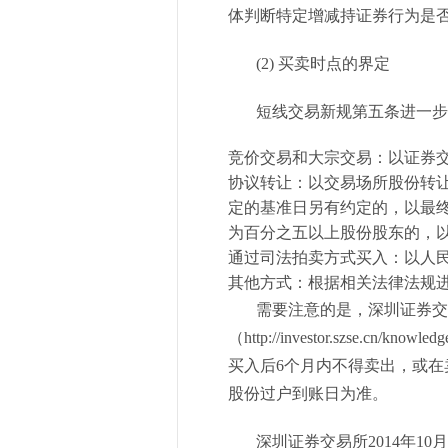
体判断特定增减持证券行为是
(2) 买卖时点的界定
短线交易新规第五条进一步列
竞价交易和大宗交易：以证券
协议转让：以交易场所股份转
定的基准日另有约定的，以最
为百分之五以上股份股东的，
通过司法拍卖方式买入：以人
其他方式：根据相关法律法规
需要注意的是，深圳证券交易所
（http://investor.szse.cn/kno
买入后6个月内不得卖出，或在
股份过户到账日为准。
深圳证券交易所2014年10