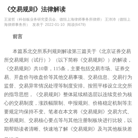
《交易规则》法律解读
王浚哲（科创板业务研究委员会、德恒上海律师事务所律师） 王沛沛（德恒上
海律师事务所）
发表于
2022-01-10
阅读(6479)
前言
本篇系北交所系列规则解读第三篇关于《北京证券交易
所交易规则（试行）》（以下简称《交易规则》）的解读，
《交易规则》共10章，115条，主要包括交易市场、证券交
易、开盘价与收盘价等其他交易事项、交易信息、交易行为
监督、交易异常情况处理等制度安排。按照平移设立北交所
的指导思想，《交易规则》整体延续精选层以连续竞价为核
心的交易制度，涨跌幅限制、申报规则、价格稳定机制等主
要规定均保持不变。笔者在本文将《交易规则》交易方式、
交易规则、交易核心要点等与其他注册制板块进行比较，以
期帮助读者清晰、快速地了解《交易规则》及与其他板块差