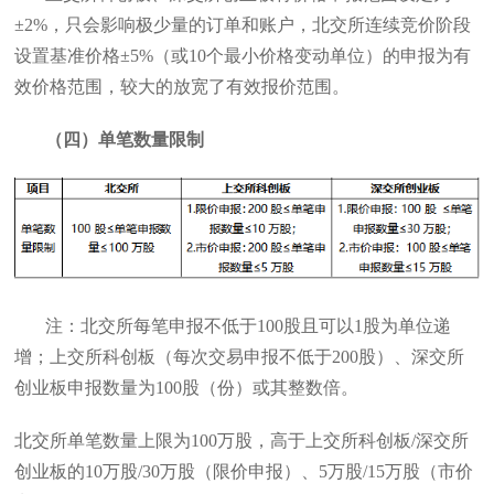
±2%，只会影响极少量的订单和账户，北交所连续竞价阶段
设置基准价格±5%（或10个最小价格变动单位）的申报为有
效价格范围，较大的放宽了有效报价范围。
（四）单笔数量限制
注：北交所每笔申报不低于100股且可以1股为单位递
增；上交所科创板（每次交易申报不低于200股）、深交所
创业板申报数量为100股（份）或其整数倍。
北交所单笔数量上限为100万股，高于上交所科创板/深交所
创业板的10万股/30万股（限价申报）、5万股/15万股（市价