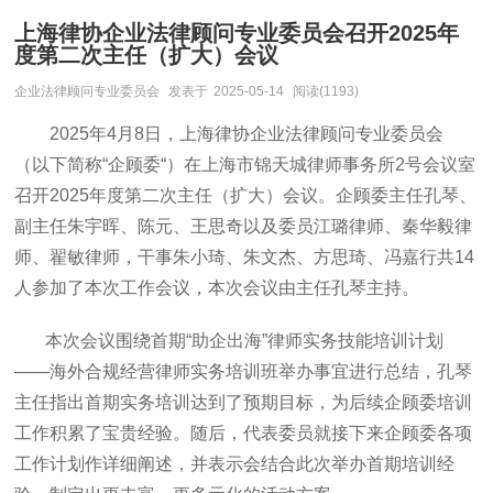
上海律协企业法律顾问专业委员会召开2025年
度第二次主任（扩大）会议
企业法律顾问专业委员会
发表于
2025-05-14
阅读(1193)
2025年4月8日，上海律协企业法律顾问专业委员会
（以下简称“企顾委“）在上海市锦天城律师事务所2号会议室
召开2025年度第二次主任（扩大）会议。企顾委主任孔琴、
副主任朱宇晖、陈元、王思奇以及委员江璐律师、秦华毅律
师、翟敏律师，干事朱小琦、朱文杰、方思琦、冯嘉行共14
人参加了本次工作会议，本次会议由主任孔琴主持。
本次会议围绕首期“助企出海”律师实务技能培训计划
——海外合规经营律师实务培训班举办事宜进行总结，孔琴
主任指出首期实务培训达到了预期目标，为后续企顾委培训
工作积累了宝贵经验。随后，代表委员就接下来企顾委各项
工作计划作详细阐述，并表示会结合此次举办首期培训经