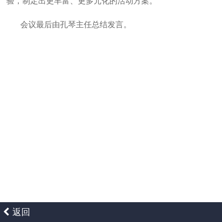
验，制定出更丰富、更多元化的活动方案。
会议最后由孔琴主任总结发言。
返回