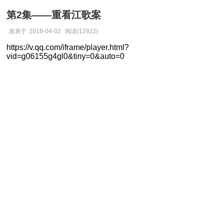
第2集——重看江歌案
发表于
2018-04-02
阅读(12922)
https://v.qq.com/iframe/player.html?
vid=g06155g4gl0&tiny=0&auto=0