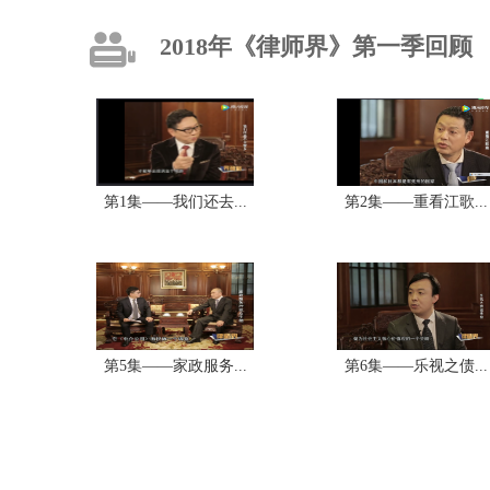
2018年《律师界》第一季回顾
第1集——我们还去...
第2集——重看江歌...
第5集——家政服务...
第6集——乐视之债...