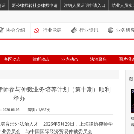
习证
两公律师转社会律师申请
注销人员证明申请入口
结业人员实
协会介绍
行业党建
行业资讯
业务研
各区动态
律所动态
业内动态
法治聚焦
图片报
图
律师参与仲裁业务培养计划（第十期）顺利
举办
026-06-05 阅读：1,935次
育涉外法治人才，2026年5月29日，上海律协律师学
魂
专业委员会，与中国国际经济贸易仲裁委员会