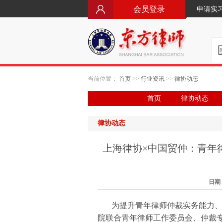
会员登录
申请实
当前位置：
首页
>>
行业资讯
>>
律协动态
首页
律协动态
律协动态
上海律协×中国贸仲：青年
日期：2
为提升青年律师仲裁实务能力、培
院联合青年律师工作委员会、仲裁