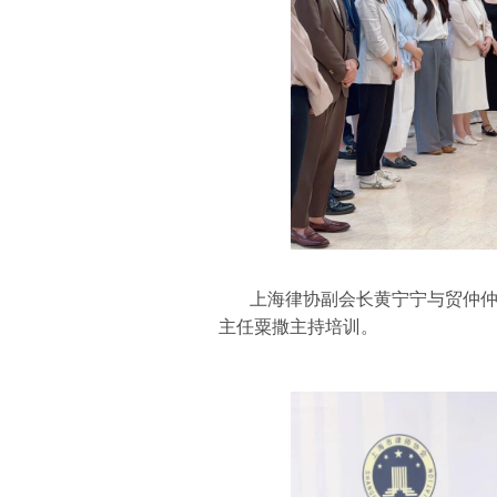
上海律协副会长黄宁宁与贸仲
主任粟撒主持培训。