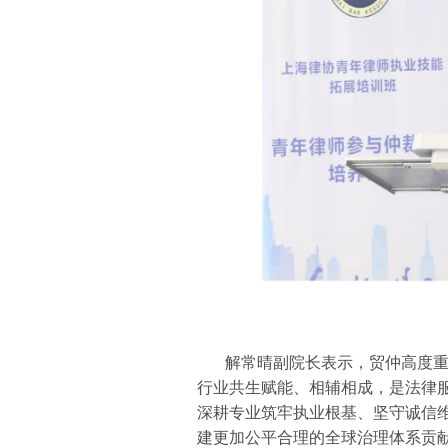
解常晴副院长表示，贸仲高度
行业共生赋能、相辅相成，是法律
深耕专业筑牢执业根基、坚守诚信
建更加公平合理的全球治理体系贡