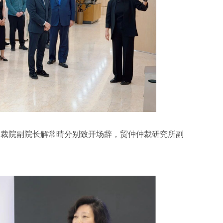
仲裁院副院长解常晴分别致开场辞，贸仲仲裁研究所副