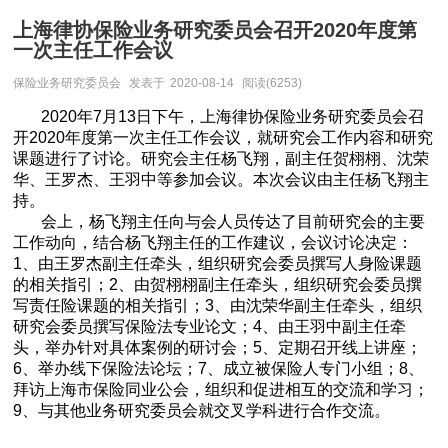
上海律协保险业务研究委员会召开2020年度第
一次主任工作会议
保险业务研究委员会
发表于
2020-08-14
阅读(6253)
2020年7月13日下午，上海律协保险业务研究委员会召
开2020年度第一次主任工作会议，就研究会工作内容和研究
课题进行了讨论。研究会主任杨飞翔，副主任贺栩栩、沈荣
华、王罗杰、王羽中等参加会议。本次会议由主任杨飞翔主
持。
会上，杨飞翔主任向与会人员传达了目前研究会的主要
工作动向，结合杨飞翔主任的工作建议，会议讨论决定：
1、由王罗杰副主任牵头，组织研究会委员撰写人身险课题
的相关指引；2、由贺栩栩副主任牵头，组织研究会委员撰
写责任险课题的相关指引；3、由沈荣华副主任牵头，组织
研究会委员撰写保险法专业论文；4、由王羽中副主任牵
头，举办针对具体案例的研讨会；5、定期召开线上讲座；
6、举办线下保险法论坛；7、成立被保险人专门小组；8、
拜访上海市保险同业公会，组织和促进相互的交流和学习；
9、与其他业务研究委员会就交叉学科进行合作交流。