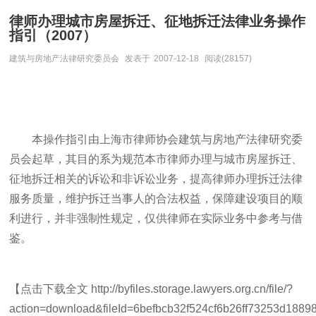
律师办理城市房屋拆迁、征地拆迁法律业务操作
指引（2007）
建筑与房地产法律研究委员会
发表于
2007-12-18
阅读(28157)
本操作指引由上海市律师协会建筑与房地产法律研究委
员会起草，其目的系为规范本市律师办理与城市房屋拆迁、
征地拆迁相关的诉讼和非诉讼业务，提高律师办理拆迁法律
服务质量，维护拆迁当事人的合法权益，保障建设项目的顺
利进行，并非强制性规定，仅供律师在实际业务中参考与借
鉴。
【点击下载全文 http://byfiles.storage.lawyers.org.cn/file/?
action=download&fileId=6befbcb32f524cf6b26ff73253d188