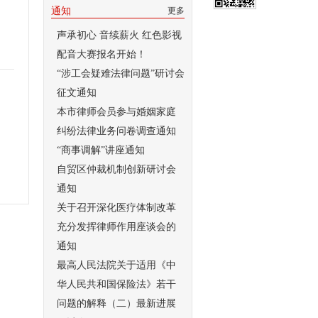
通知
更多
声承初心 音续薪火 红色影视
配音大赛报名开始！
“涉工会疑难法律问题”研讨会
征文通知
本市律师会员参与婚姻家庭
纠纷法律业务问卷调查通知
“商事调解”讲座通知
自贸区仲裁机制创新研讨会
通知
关于召开深化医疗体制改革
充分发挥律师作用座谈会的
通知
最高人民法院关于适用《中
华人民共和国保险法》若干
问题的解释（二）最新进展