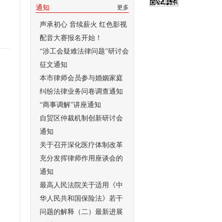
通知
更多
声承初心 音续薪火 红色影视
配音大赛报名开始！
“涉工会疑难法律问题”研讨会
征文通知
本市律师会员参与婚姻家庭
纠纷法律业务问卷调查通知
“商事调解”讲座通知
自贸区仲裁机制创新研讨会
通知
关于召开深化医疗体制改革
充分发挥律师作用座谈会的
通知
最高人民法院关于适用《中
华人民共和国保险法》若干
问题的解释（二）最新进展