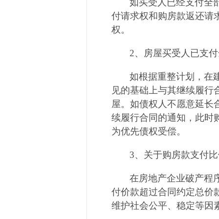
如买受人已经支付全
付请求权和购房款返还请
权。
2
、房屋买受人已支付
如根据重整计划，在
见的基础上与其继续履行
屋。如债权人不愿意延长
续履行合同的通知，此时
为优先债权受偿。
3
、关于购房款支付比
在房地产企业破产程
付价款超过合同约定总价
维护社会公平、稳定等因