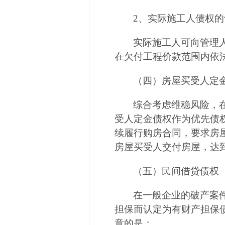
2
、实际施工人债权的
实际施工人可向管理
在欠付工程价款范围内依
（四）房屋买受人定
综合考虑维稳风险，
受人定金债权作为优先债
续履行购房合同，要求房
房屋买受人交付房屋，达
（五）民间借贷债权
在一般企业的破产案
担保而认定为有财产担保
意的是：