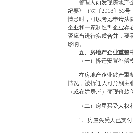
管理人如发现房地产
纪要》（法〔
2018
〕
53
号
情形时，可以考虑申请法
企业和一家制造型企业存
否应当进行实质合并，要
影响。
五、房地产企业重整
（一）拆迁安置补偿
在房地产企业破产重
情况，被拆迁人可分别主
（或在建房屋）变现价款
（二）房屋买受人权
1
、房屋买受人已支付