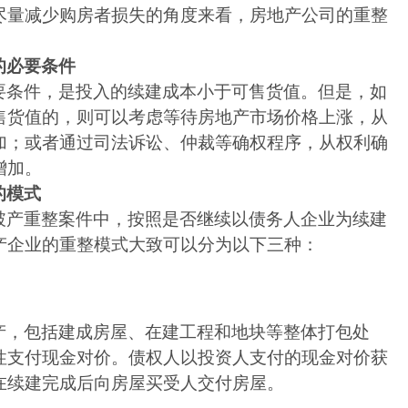
尽量减少购房者损失的角度来看，房地产公司的重整
的必要条件
要条件，是投入的续建成本小于可售货值。但是，如
售货值的，则可以考虑等待房地产市场价格上涨，从
加；或者通过司法诉讼、仲裁等确权程序，从权利确
增加。
的模式
破产重整案件中，按照是否继续以债务人企业为续建
产企业的重整模式大致可以分为以下三种：
产，包括建成房屋、在建工程和地块等整体打包处
性支付现金对价。债权人以投资人支付的现金对价获
在续建完成后向房屋买受人交付房屋。