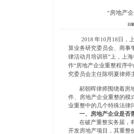
“房地产
日期：
2018
年
10
月
18
日，
算业务研究委员会、商事
律活动月培训班”上，上
作“房地产企业重整程序
究委员会主任陈明夏律师
郝朝晖律师围绕着房
件、房地产企业重整的模
业重整中的几个特殊法律
一、房地产企业是否
在破产重整实务届，
开发房地产项目，其重整