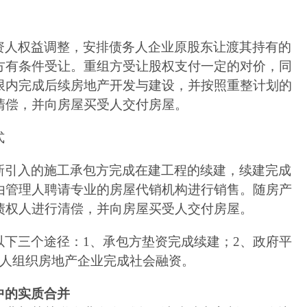
资人权益调整，安排债务人企业原股东让渡其持有的
方有条件受让。重组方受让股权支付一定的对价，同
限内完成后续房地产开发与建设，并按照重整计划的
清偿，并向房屋买受人交付房屋。
式
新引入的施工承包方完成在建工程的续建，续建完成
由管理人聘请专业的房屋代销机构进行销售。随房产
债权人进行清偿，并向房屋买受人交付房屋。
以下三个途径：
1
、承包方垫资完成续建；
2
、政府平
人组织房地产企业完成社会融资。
中的实质合并