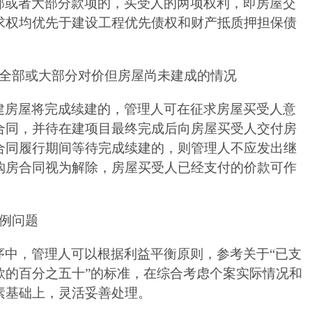
部或者大部分款项的，买受人的两项权利，即房屋交
求权均优先于建设工程优先债权和财产抵质押担保债
全部或大部分对价但房屋尚未建成的情况
建房屋将完成续建的，管理人可在征求房屋买受人意
合同，并待在建项目最终完成后向房屋买受人交付房
合同履行期间等待完成续建的，则管理人不应发出继
购房合同视为解除，房屋买受人已经支付的价款可作
例问题
序中，管理人可以根据利益平衡原则，参考关于“已支
款的百分之五十”的标准，在综合考虑个案实际情况和
素基础上，灵活妥善处理。