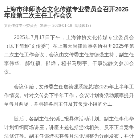
上海市律师协会文化传媒专业委员会召开2025
年度第二次主任工作会议
文化传媒专业委员会
发表于
2026-01-16
阅读(613)
2025年7月17日下午，上海律协文化传媒专业委员会
（以下简称“文传委”）在上海天尚律师事务所召开2025年第
二次主任工作会议，会议由文传委主任詹德强主持，副主任
李伟华、郝红颖、邵烨，秘书马明宇、干事沈静文参加会
议。
会议伊始，文传委主任詹德强系统总结2025年上半年工
作情况。针对文传委下半年工作，会议计划将活动频率提升
至每月两场，并明确各副主任及其负责小组的分工。
随后，各副主任分别汇报具体活动计划。副主任李伟华
计划组织两场讲座，讲座主题包括游戏相关、反不正当竞争
法修订等。副主任邵烨拟将每月法讯调整为分组发布，并计