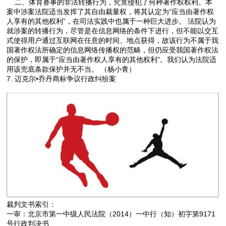
二、体育赛事的非法转播行为，究竟侵犯了何种著作权权利。本
案中涉案法院适当发挥了其自由裁量权，将其认定为“应当由著作权
人享有的其他权利”，在司法实践中也属于一种巨大进步。 法院认为
就涉案的转播行为，尽管是在信息网络的条件下进行，但不能以交互
式使得用户通过互联网在任意的时间、地点获得，故该行为不属于我
国著作权法所确定的信息网络传播权的范畴，但仍应受我国著作权法
的保护，即属于“应当由著作权人享有的其他权利”。我们认为法院适
用该兜底条款保护并无不当。 （杨小青）
7.
迈克尔•乔丹商标争议行政纠纷案
裁判文书索引：
一审：北京市第一中级人民法院（2014）一中行（知）初字第9171
号行政判决书