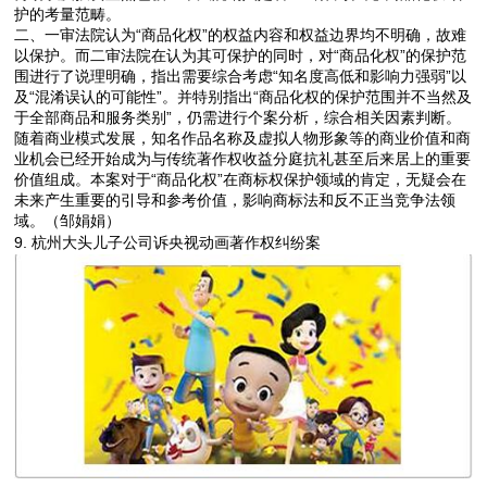
护的考量范畴。
二、一审法院认为“商品化权”的权益内容和权益边界均不明确，故难
以保护。而二审法院在认为其可保护的同时，对“商品化权”的保护范
围进行了说理明确，指出需要综合考虑“知名度高低和影响力强弱”以
及“混淆误认的可能性”。并特别指出“商品化权的保护范围并不当然及
于全部商品和服务类别”，仍需进行个案分析，综合相关因素判断。
随着商业模式发展，知名作品名称及虚拟人物形象等的商业价值和商
业机会已经开始成为与传统著作权收益分庭抗礼甚至后来居上的重要
价值组成。本案对于“商品化权”在商标权保护领域的肯定，无疑会在
未来产生重要的引导和参考价值，影响商标法和反不正当竞争法领
域。（邹娟娟）
9.
杭州大头儿子公司诉央视动画著作权纠纷案