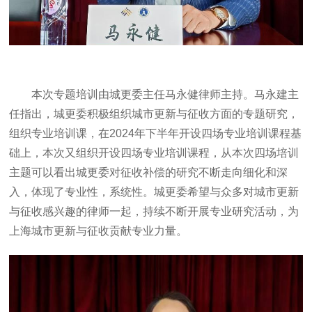
本次专题培训由城更委主任马永健律师主持。马永建主
任指出，城更委积极组织城市更新与征收方面的专题研究，
组织专业培训课，在2024年下半年开设四场专业培训课程基
础上，本次又组织开设四场专业培训课程，从本次四场培训
主题可以看出城更委对征收补偿的研究不断走向细化和深
入，体现了专业性，系统性。城更委希望与众多对城市更新
与征收感兴趣的律师一起，持续不断开展专业研究活动，为
上海城市更新与征收贡献专业力量。