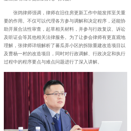
张鸽律师强调，律师在旧住房更新工作中能发挥至关重
要的作用。不仅可以代理各方参与调解和决定程序，还能协
助开展合法性审查，起草相关材料，并参与行政复议、诉讼
及听证会等其他相关法律服务。为了让参会律师有更直观地
理解，张律师详细解析了蕃瓜弄小区的拆除重建改造项目以
及曹杨一村的改造项目，同时对行政调解、行政决定和执行
过程中的程序要点与难点问题进行了深入讲解。