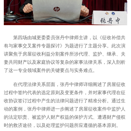
第四场由城更委委员张丹中律师主讲，以《征收补偿共
有与家事交叉案件专题探讨》为题进行了主题分享。此次演
讲聚焦于房屋征收利益分割案件所涉代理、监护、继承、夫
妻共同财产以及家庭协议等复杂的家事法律关系，深入剖析
了这一专业领域案件的关键要点与实务难点。
在代理法律关系层面，张丹中律师详细阐述了房屋征收
过程中签约代表的选定原则及变更条件，并对家事代理在征
收协议签订过程中产生的法律问题进行了精准分析。通过生
动的案例，张丹中律师进一步阐述了房屋征收案件中监护人
的法定职责、被监护人财产权益的保护方式、遭遇财产侵权
时的救济途径，以及处理监护问题所应遵循的基本原则。