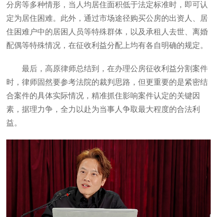
分房等多种情形，当人均居住面积低于法定标准时，即可认
定为居住困难。此外，通过市场途径购买公房的出资人、居
住困难户中的居困人员等特殊群体，以及承租人去世、离婚
配偶等特殊情况，在征收利益分配上均有各自明确的规定。
最后，高原律师总结到，在办理公房征收利益分割案件
时，律师固然要参考法院的裁判思路，但更重要的是紧密结
合案件的具体实际情况，精准抓住影响案件认定的关键因
素，据理力争，全力以赴为当事人争取最大程度的合法利
益。