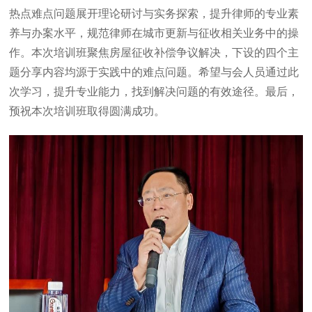
热点难点问题展开理论研讨与实务探索，提升律师的专业素
养与办案水平，规范律师在城市更新与征收相关业务中的操
作。本次培训班聚焦房屋征收补偿争议解决，下设的四个主
题分享内容均源于实践中的难点问题。希望与会人员通过此
次学习，提升专业能力，找到解决问题的有效途径。最后，
预祝本次培训班取得圆满成功。