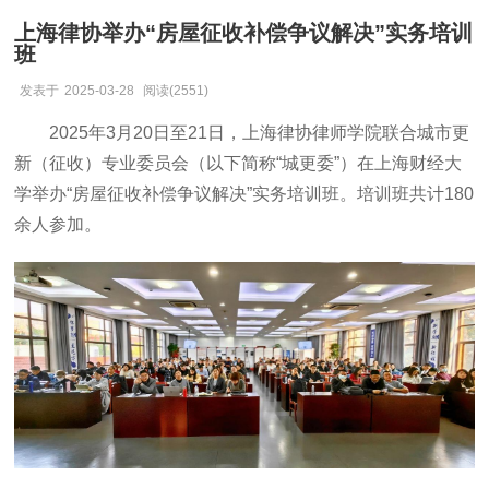
上海律协举办“房屋征收补偿争议解决”实务培训
班
发表于
2025-03-28
阅读(2551)
2025年3月20日至21日，上海律协律师学院联合城市更
新（征收）专业委员会（以下简称“城更委”）在上海财经大
学举办“房屋征收补偿争议解决”实务培训班。培训班共计180
余人参加。