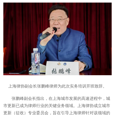
上海律协副会长张鹏峰律师为此次实务培训开班致辞。
张鹏峰副会长指出，在上海城市发展的高速进程中，城
市更新已成为律师行业的关键业务领域。上海律协成立城市
更新（征收）专业委员会，旨在引导上海律师针对该领域的