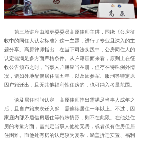
第三场讲座由城更委委员高原律师主讲，围绕《公房征
收中的同住人认定标准》这一主题，进行了专业且深入的主
题分享。高原律师指出，在当下司法实践中，公房同住人的
认定需满足多方面严格条件。从户籍层面来看，原则上在征
收公告颁布之时，当事人户籍应当在册，但存在特殊例外情
况，诸如外地配偶居住满五年，以及因参军、服刑等特定原
因户籍迁出，且无其他福利性住房的，也可纳入考量范围。
谈及居住时间认定，高原律师指出需满足当事人成年之
后，且自户籍末次迁入起，需连续居住一年以上。不过，因
家庭内部矛盾借房居住等特殊情形，则不在此限。在他处住
房的考量方面，需判定当事人他处无房，或者虽有住房但居
住困难。而他处有房的认定较为复杂，涵盖拆迁安置、福利