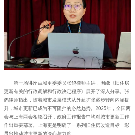
第一场讲座由城更委委员张鸽律师主讲，围绕《旧住房
更新有关的行政调解和行政决定程序》展开了深入分享。张
鸽律师指出，随着城市发展模式从外延扩张逐步转向内涵提
升，城市更新已成为不可阻挡的必然趋势。2025年，全国两
会与上海两会相继召开，政府工作报告中均对城市更新工作
作出重要部署。上海更是明确了一系列旧住房改造目标，彰
显出推动城市更新的决心与力度。