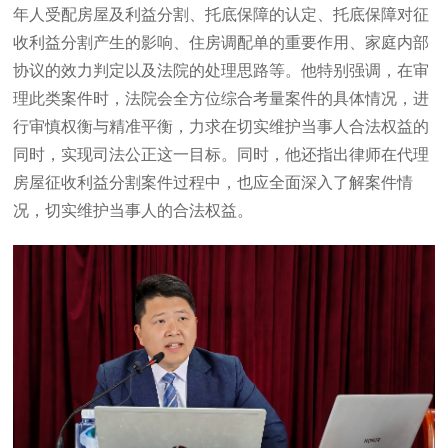
年人受配房屋及利益分割、托底保障的认定、托底保障对征
收利益分割产生的影响、住房调配单的重要作用、家庭内部
协议的效力判定以及法院的处理思路等。他特别强调，在审
理此类案件时，法院会全方位综合考量案件的具体情况，进
行审慎权衡与精准平衡，力求在切实维护当事人合法权益的
同时，实现司法公正这一目标。同时，他还指出律师在代理
房屋征收利益分割案件过程中，也应全面深入了解案件情
况，切实维护当事人的合法权益。