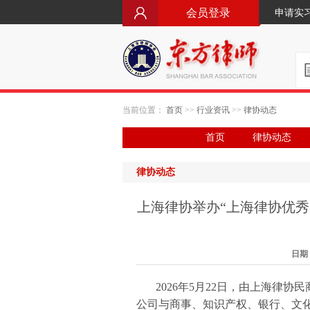
会员登录
申请实
当前位置：
首页
>>
行业资讯
>>
律协动态
首页
律协动态
律协动态
上海律协举办“上海律协优
日期：2
2026年5月22日，由上海律
公司与商事、知识产权、银行、文