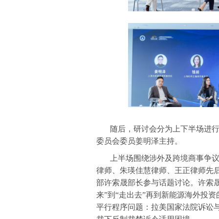
随后，研讨会分为上下半场进
委员会委员姜明泽主持。
上半场围绕涉外及跨境商事争
律师、朱瑛佳慧律师、王正律师先
部许索晟部长参与话题讨论。许索
来”到“走出去”再到新能源海外投
平行程序问题：拉美国家法院诉讼与