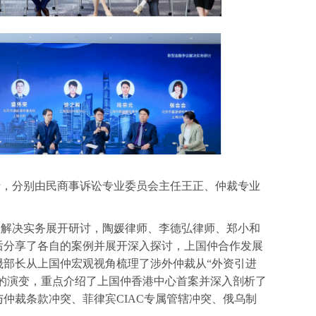
行，分别由民商事诉讼专业委员会主任王正、仲裁专业
议解决实务展开研讨，陶媛律师、李德弘律师、郑小和
后分享了各自的案例并展开深入探讨，上国仲合作发展
晟部长从上国仲宏观视角梳理了涉外仲裁从“外资引进
资的演变，重点介绍了上国仲香港中心首案并深入剖析了
仲裁条款冲突、菲律宾CIAC专属管辖冲突、俄乌制