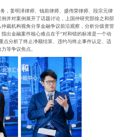
实务，姜明泽律师、钱前律师、盛伟荣律师、段宗元律
案例并对案例展开了话题讨论，上国仲研究部徐之和部
从仲裁机构视角分享金融争议前沿观察，分析分级资管
，指出金融案件核心难点在于“对和错的标准是一个动
，重点分析了终止净额结算、违约与终止事件认定、适
效力等争议焦点。