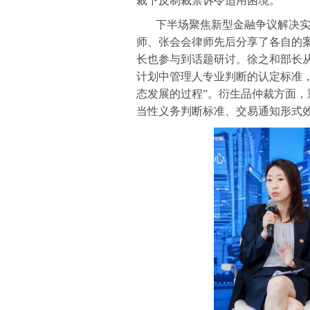
裁下反制裁禁诉令适用困境。
下半场聚焦新型金融争议解决
师、张会会律师先后分享了各自的
长也参与到话题研讨。徐之和部长
计划中管理人专业判断的认定标准
态发展的过程”。衍生品仲裁方面
当性义务判断标准、交易通知形式