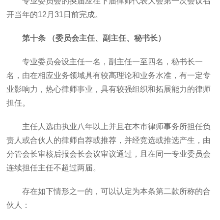
专业委员会的换届应在下届律师代表大会第一次会议召
开当年的12月31日前完成。
第十条 （委员会主任、副主任、秘书长）
专业委员会设主任一名，副主任一至四名，秘书长一
名，由在相应业务领域具有较高理论和业务水准，有一定专
业影响力，热心律师事业，具有较强组织和拓展能力的律师
担任。
主任人选由执业八年以上并且在本市律师事务所担任负
责人或合伙人的律师自荐或推荐，并经竞选或推选产生，由
分管会长审核后报会长会议审议通过，且在同一专业委员会
连续担任主任不超过两届。
存在如下情形之一的，可以认定为本条第二款所称的合
伙人：