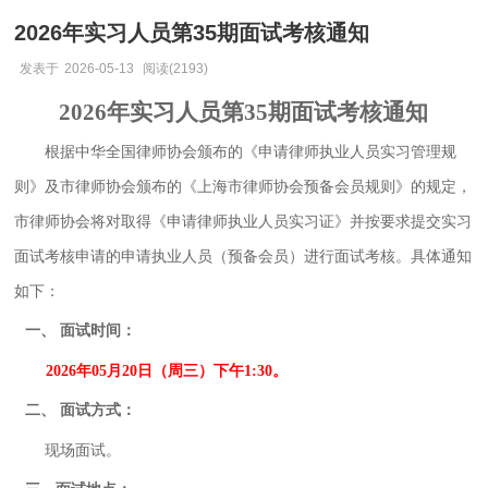
2026年实习人员第35期面试考核通知
发表于
2026-05-13
阅读(2193)
20
2
6
年实习人员第
35
期面试考核通知
根据中华全国律师协会颁布的《申请律师执业人员实习管理规
则》及市律师协会颁布的《上海市律师协会预备会员规则》的规定，
市律师协会将对取得《申请律师执业人员实习证》并按要求提交实习
面试考核申请的申请执业人员（预备会员）进行面试考核。
具体
通知
如下：
一、
面试时间：
202
6
年
05
月
20
日（周
三
）下午
1:30
。
二、
面试方式：
现场
面试。