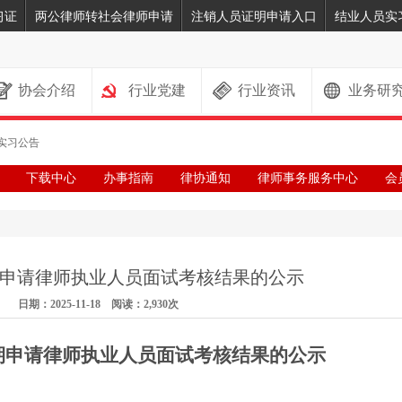
习证
两公律师转社会律师申请
注销人员证明申请入口
结业人员实
协会介绍
行业党建
行业资讯
业务研
实习公告
下载中心
办事指南
律协通知
律师事务服务中心
会
99期申请律师执业人员面试考核结果的公示
日期：2025-11-18 阅读：2,930次
期申请律师执业人员面试考核结果的公示