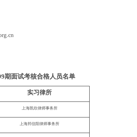
org.cn
99
期面试考核合格人员名单
实习律所
上海凯欣律师事务所
上海邦信阳律师事务所