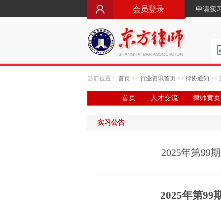
会员登录
申请实
当前位置：
首页
>>
行业资讯首页
>>
律协通知
>>
首页
人才交流
律师黄页
实习公告
2025年第
202
5
年第
99