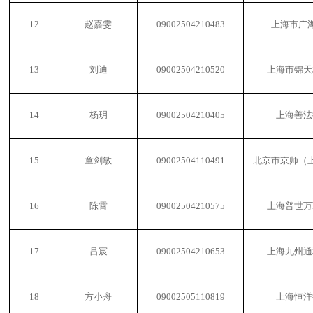
12
赵嘉雯
09002504210483
上海市广
13
刘迪
09002504210520
上海市锦天
14
杨玥
09002504210405
上海善法
15
童剑敏
09002504110491
北京市京师（
16
陈霄
09002504210575
上海普世万
17
吕宸
09002504210653
上海九州通
18
方小舟
09002505110819
上海恒洋