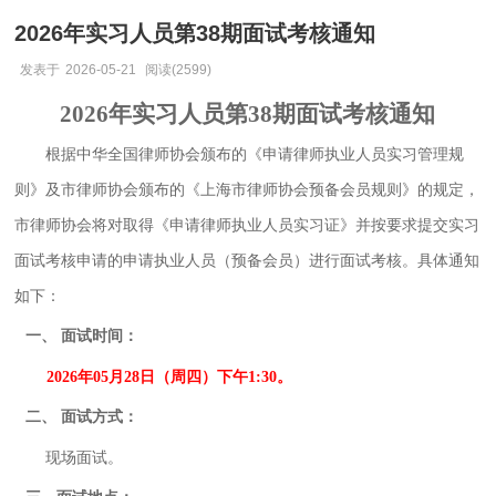
2026年实习人员第38期面试考核通知
发表于
2026-05-21
阅读(2599)
20
2
6
年实习人员第
38
期面试考核通知
根据中华全国律师协会颁布的《申请律师执业人员实习管理规
则》及市律师协会颁布的《上海市律师协会预备会员规则》的规定，
市律师协会将对取得《申请律师执业人员实习证》并按要求提交实习
面试考核申请的申请执业人员（预备会员）进行面试考核。
具体
通知
如下：
一、
面试时间：
202
6
年
05
月
28
日（周
四
）下午
1:30
。
二、
面试方式：
现场
面试。