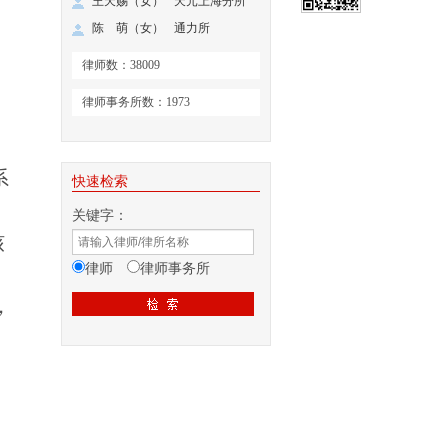
王天赐（女）
天元上海分所
陈 萌（女）
通力所
律师数：38009
律师事务所数：1973
系
快速检索
关键字：
核
律师
律师事务所
，