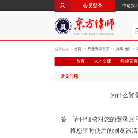
会员登录
申请实
当前位置：
首页
>>
行业资讯首页
>>
办事指南
>>
首页
人才交流
律师黄页
常见问题
为什么登
答：请仔细核对您的登录账
将您平时使用的浏览器清除