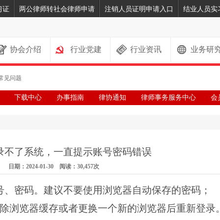
习证
两公律师转社会律师申请
注销人员证明申请入口
结业人员实
协会介绍
行业党建
行业资讯
业务研
常见问题
下载中心
办事指南
律协通知
律师事务服务中心
会
录不了系统，一直提示账号密码错误
日期：2024-01-30 阅读：30,457次
号、密码。建议不要使用浏览器自动保存的密码；
浏览器缓存或者更换一个新的浏览器后重新登录