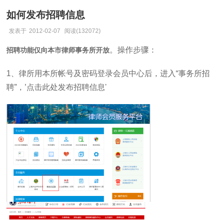
如何发布招聘信息
发表于
2012-02-07
阅读(132072)
。操作步骤：
招聘功能
仅向
本市律师事务所
开放
1、律所用本所帐号及密码登录会员中心后，进入“事务所招
聘”，’点击此处发布招聘信息'