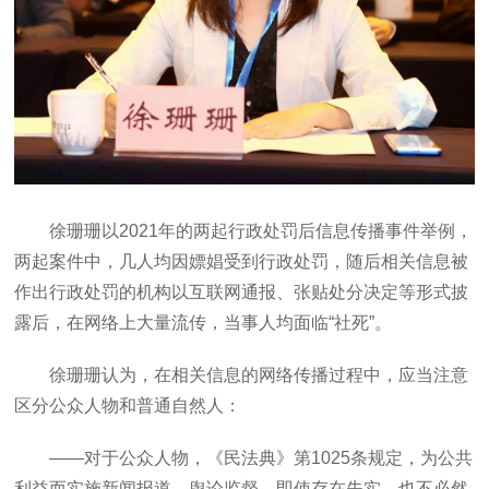
徐珊珊以2021年的两起行政处罚后信息传播事件举例，
两起案件中，几人均因嫖娼受到行政处罚，随后相关信息被
作出行政处罚的机构以互联网通报、张贴处分决定等形式披
露后，在网络上大量流传，当事人均面临“社死”。
徐珊珊认为，在相关信息的网络传播过程中，应当注意
区分公众人物和普通自然人：
——对于公众人物，《民法典》第1025条规定，为公共
利益而实施新闻报道，舆论监督，即使存在失实，也不必然