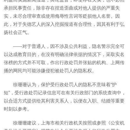
承担民事责任，除非存在捏造歪曲或对他人提供的严重失
实，未尽合理审查或使用侮辱性言词等贬损他人名誉。因
此，对于失德艺人的深入挖掘报道有合理性，因其有利于弘
扬社会正气。
——对于普通人，因不涉及公共利益，隐名警示完全可
以达成教育目的，在没有明确法律依据的情况下，采取实名
张榜的方式并不可取，作出行政处罚并张贴的机构、上网传
播的网民均可能涉嫌侵犯被处罚人的隐私权。
徐珊珊认为，保护受行政处罚人的隐私不意味着“护
短”，受行政处罚记录信息可在有关行政部门的系统查询中，
以合适方式提供给其利害关系人，以便在入职、结婚等重要
时刻以参考。
徐珊珊建议，上海市相关行政机关按照或参照《公安机