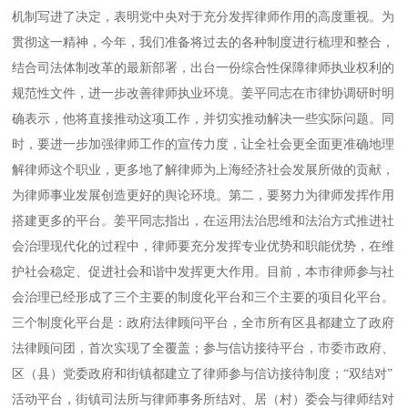
机制写进了决定，表明党中央对于充分发挥律师作用的高度重视。为
贯彻这一精神，今年，我们准备将过去的各种制度进行梳理和整合，
结合司法体制改革的最新部署，出台一份综合性保障律师执业权利的
规范性文件，进一步改善律师执业环境。姜平同志在市律协调研时明
确表示，他将直接推动这项工作，并切实推动解决一些实际问题。同
时，要进一步加强律师工作的宣传力度，让全社会更全面更准确地理
解律师这个职业，更多地了解律师为上海经济社会发展所做的贡献，
为律师事业发展创造更好的舆论环境。第二，要努力为律师发挥作用
搭建更多的平台。姜平同志指出，在运用法治思维和法治方式推进社
会治理现代化的过程中，律师要充分发挥专业优势和职能优势，在维
护社会稳定、促进社会和谐中发挥更大作用。目前，本市律师参与社
会治理已经形成了三个主要的制度化平台和三个主要的项目化平台。
三个制度化平台是：政府法律顾问平台，全市所有区县都建立了政府
法律顾问团，首次实现了全覆盖；参与信访接待平台，市委市政府、
区（县）党委政府和街镇都建立了律师参与信访接待制度；“双结对”
活动平台，街镇司法所与律师事务所结对、居（村）委会与律师结对