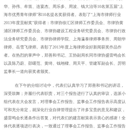
华、孙伟、牟笛、连宴杰、周乐多、周波、钱大治等10名第五届“上
海市优秀青年律师”和10名提名奖获得者。表彰了“上海市律师行业
2013年度贡献奖”获得者：市律协徐汇区律师工作委员会、市律协黄
浦区律师工作委员会、市律协建设工程业务研究委员会、市律协行政
法业务研究委员会、市律协律师学院、上海瀛泰律师事务所、周朝华
律师、岳雪飞律师。表彰了2013年度上海律师业好新闻获奖作品作
者。在热烈的掌声中，郑善和书记、王协副局长同市律协盛雷鸣会长
以及陈乃蔚、邵曙范、黄绮、钱翊樑、周天平、管建军副会长、厉明
监事长一道向获奖者颁奖。
在下午的分组讨论中，代表们认真学习了郑善和书记的讲话，
深受鼓舞；并履行代表职责，对三个报告进行了认真的审议，选派小
组代表在大会发言，对理事会工作报告、监事会工作报告表示高度认
可和充分肯定，就深化行业自律管理提出了许多宝贵的意见和建议，
盛雷鸣会长逐条作出答复，对代表们的建言献策表示衷心的感谢！全
体代表逐项进行表决，一致通过了理事会工作报告、监事会工作报告