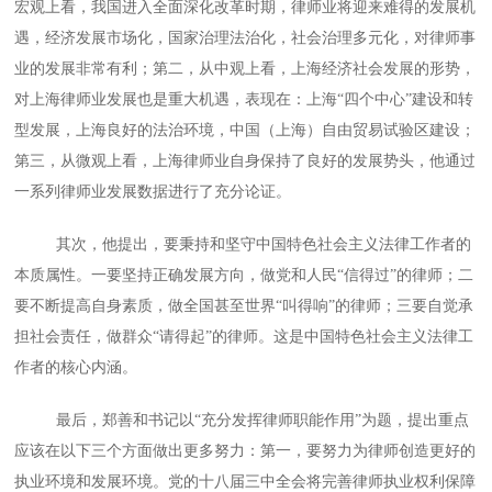
宏观上看，我国进入全面深化改革时期，律师业将迎来难得的发展机
遇，经济发展市场化，国家治理法治化，社会治理多元化，对律师事
业的发展非常有利；第二，从中观上看，上海经济社会发展的形势，
对上海律师业发展也是重大机遇，表现在：上海“四个中心”建设和转
型发展，上海良好的法治环境，中国（上海）自由贸易试验区建设；
第三，从微观上看，上海律师业自身保持了良好的发展势头，他通过
一系列律师业发展数据进行了充分论证。
其次，他提出，要秉持和坚守中国特色社会主义法律工作者的
本质属性。一要坚持正确发展方向，做党和人民“信得过”的律师；二
要不断提高自身素质，做全国甚至世界“叫得响”的律师；三要自觉承
担社会责任，做群众“请得起”的律师。这是中国特色社会主义法律工
作者的核心内涵。
最后，郑善和书记以“充分发挥律师职能作用”为题，提出重点
应该在以下三个方面做出更多努力：第一，要努力为律师创造更好的
执业环境和发展环境。党的十八届三中全会将完善律师执业权利保障