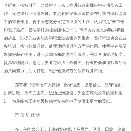
查研究、扶持引导、监督检查上来，推进行政审批事中事后监管工
作，促进律师业健康发展。要更有效发挥律师协会在行业自律和监管
中的重要作用。姜平同志充分肯定市律协的工作，认为它是“全市作
用发挥最好、管理最好的社会团体之一”。市律协要以此为动力和新
的起点，以提升业务能力和职业道德素养为重点，发挥行业协会在业
务培训、执业纠纷调处、处理违纪投诉等方面的作用。律师事务所要
发挥好基础作用，进一步加强和改进内部管理，完善各项管理制度，
提高管理能力。总之，要通过司法行政机关、行业协会和律师事务所
的共同努力，共同打造、维护健康规范的法律服务市场。
郑善和书记寄语广大律师：胸怀理想，坚定信心，坚守信念，
拼搏进取，为平安上海、法治上海建设，为全面深化改革的顺利推
进，为最终实现中华民族伟大复兴的中国梦做出更大的贡献。
再 创 新 辉 煌
在上午的大会上，上海律协表彰了马晨光、马赛、田波、史轶