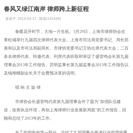
春风又绿江南岸 律师跨上新征程
发表于
2014-04-17
阅读(145449)
春暖花开时节，大地一片生机。3月29日，上海市律师协会在
青松城举行九届四次律师代表大会。上海市司法局党委书记、局长郑
善和以及市司法局副局长、市律协党委书记王协出席代表大会；二百
多名律师代表、特邀代表、列席代表听取和审议了盛雷鸣会长第九届
理事会2013年工作报告、厉明监事长第九届监事会2013年工作报告以
及钱翊樑副会长关于会费预决算的说明。
唱 响 主 旋 律
市律协会长盛雷鸣代表第九届理事会作了题为“加强队伍建
设，改善执业环境，再创上海律师行业发展新局面”的工作报告，回
顾和总结了2013年的工作。
在工作报告的第一部分，总结了九届理事会推进行业管理的重