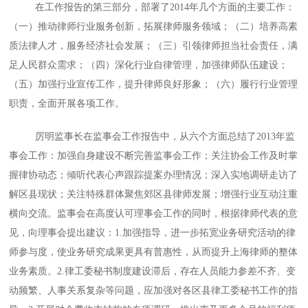
在工作报告的第三部分，部署了2014年几个方面的主要工作：
（一）推动律师行业服务创新，拓展律师服务领域；（二）培养高素
质法律人才，服务经济社会发展；（三）引领律师担当社会责任，满
足人民群众需求；（四）深化行业自律管理，加强律师队伍建设；
（五）加强行业宣传工作，提升律师良好形象；（六）履行行业管理
职责，全面开展各项工作。
厉明监事长在监事会工作报告中，从六个方面总结了2013年监
事会工作：加强自身建设不断完善监事会工作；关注协会工作及时掌
握律协动态；倾听代表心声跟踪提案办理情况；深入实地调研走访了
解区县现状；关注特殊群体聚焦郊区县律师发展；增强行业互动注重
横向交流。监事会在高度认可理事会工作的同时，根据律师代表的意
见，向理事会提出建议：1.加强指导，进一步拓宽业务研究活动的律
师参与度，使业务研究成果更具有普惠性，从而提升上海律师的整体
业务素质。2.律工委秘书制度建设滞后，存在人员能力参差不齐、变
动频繁、人事关系复杂等问题，应加强对各区县律工委秘书工作的指